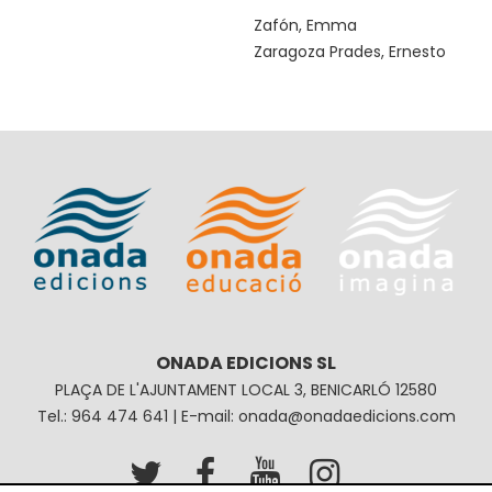
Zafón, Emma
Zaragoza Prades, Ernesto
ONADA EDICIONS SL
PLAÇA DE L'AJUNTAMENT LOCAL 3, BENICARLÓ 12580
Tel.: 964 474 641 | E-mail: onada@onadaedicions.com