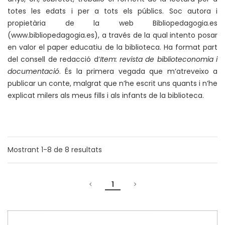
totes les edats i per a tots els públics. Soc autora i
propietària de la web Bibliopedagogia.es
(www.bibliopedagogia.es), a través de la qual intento posar
en valor el paper educatiu de la biblioteca. Ha format part
del consell de redacció d’
Item: revista de biblioteconomia i
documentació
. És la primera vegada que m’atreveixo a
publicar un conte, malgrat que n’he escrit uns quants i n’he
explicat milers als meus fills i als infants de la biblioteca.
Mostrant
1-8
de
8
resultats
1