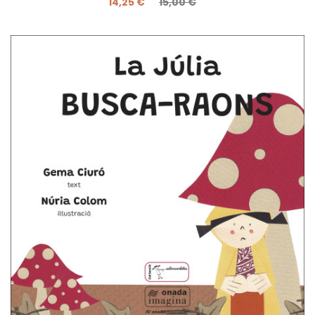
14,25 €
15,00 €