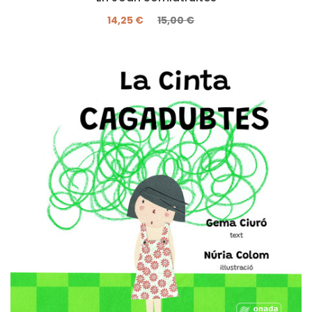
14,25 €
15,00 €