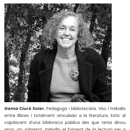
Gema Ciuró Soler.
Pedagoga i bibliotecària. Visc i treballo
entre llibres i totalment vinculada a la literatura. Estic al
capdavant d’una biblioteca pública des que tenia dinou
anys, on, sobretot, treballo el foment de la lectura per a