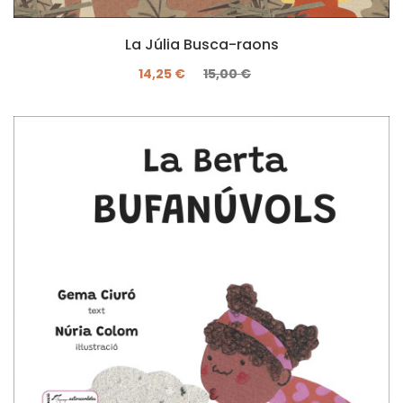
La Júlia Busca-raons
14,25 €
15,00 €