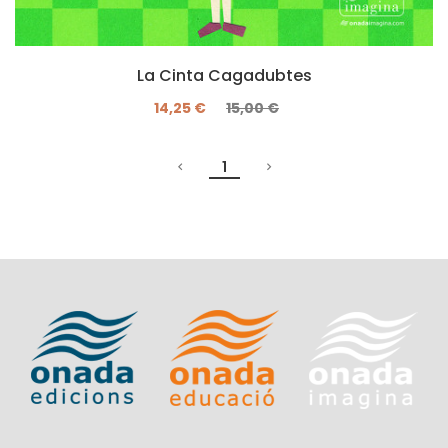
La Cinta Cagadubtes
14,25 €
15,00 €
1