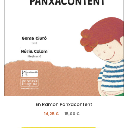
En Ramon Panxacontent
14,25 €
15,00 €