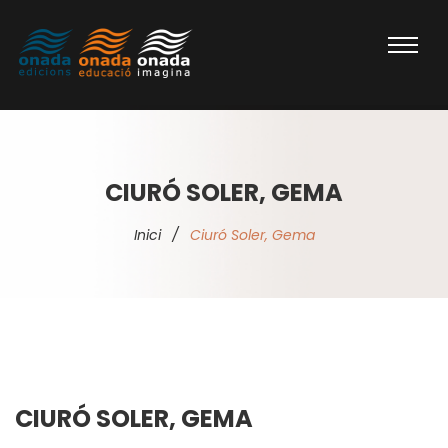
CIURÓ SOLER, GEMA
Inici
/
Ciuró Soler, Gema
CIURÓ SOLER, GEMA