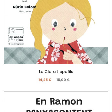
La Clara Llepafils
14,25 €
15,00 €