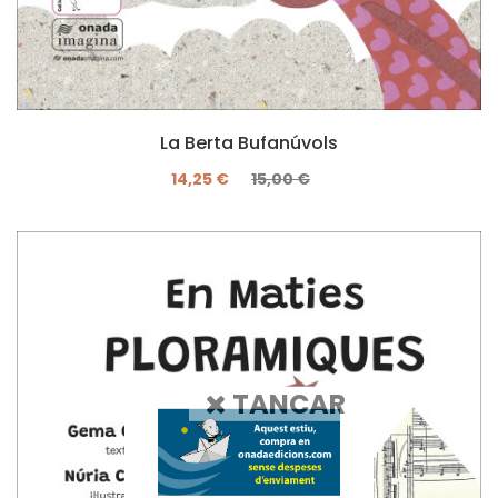
La Berta Bufanúvols
14,25 €
15,00 €
TANCAR