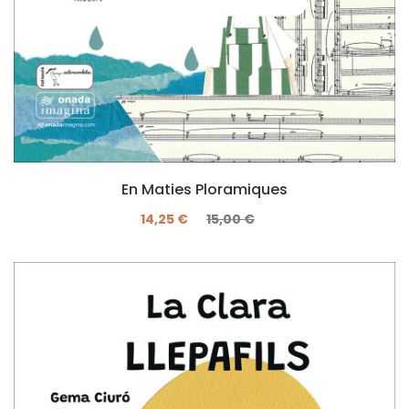
En Maties Ploramiques
14,25 €
15,00 €