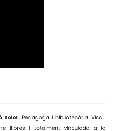
 Soler.
Pedagoga i bibliotecària. Visc i
tre llibres i totalment vinculada a la