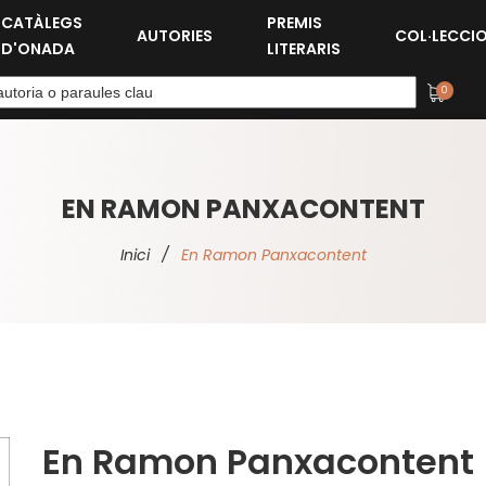
CATÀLEGS
PREMIS
AUTORIES
COL·LECCI
D'ONADA
LITERARIS
0
EN RAMON PANXACONTENT
Inici
/
En Ramon Panxacontent
En Ramon Panxacontent