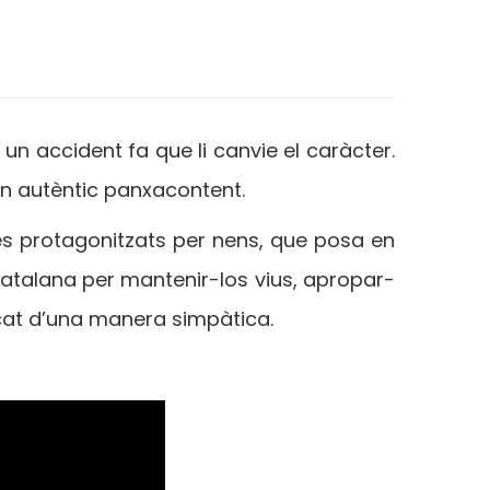
n accident fa que li canvie el caràcter.
n autèntic panxacontent.
es protagonitzats per nens, que posa en
atalana per mantenir-los vius, apropar-
ificat d’una manera simpàtica.