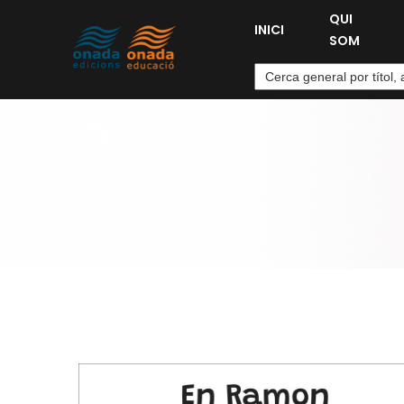
QUI
INICI
SOM