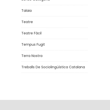
Talaia
Teatre
Teatre Fàcil
Tempus Fugit
Terra Nostra
Treballs De Sociolingüística Catalana