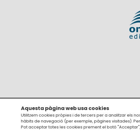
Aquesta pàgina web usa cookies
Avís legal
Utilitzem cookies pròpies i de tercers per a analitzar els n
hàbits de navegació (per exemple, pàgines visitades). Pe
Pot acceptar totes les cookies prement el botó "Acceptar", 