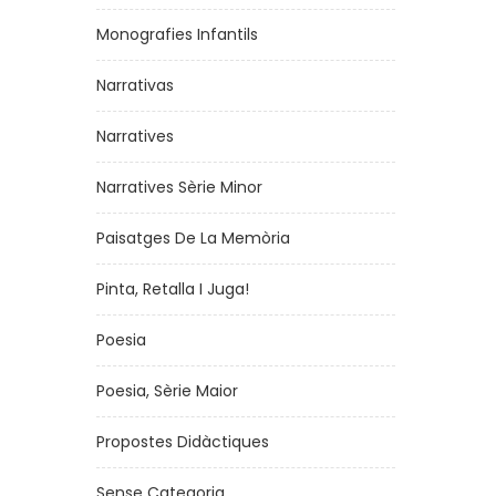
Monografies Infantils
Narrativas
Narratives
Narratives Sèrie Minor
Paisatges De La Memòria
Pinta, Retalla I Juga!
Poesia
Poesia, Sèrie Maior
Propostes Didàctiques
Sense Categoria