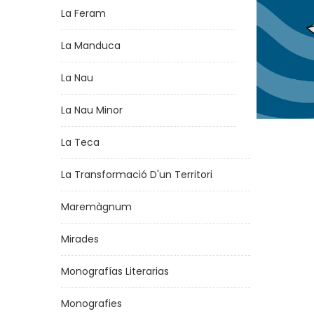
La Feram
La Manduca
La Nau
La Nau Minor
La Teca
La Transformació D'un Territori
Maremàgnum
Mirades
Monografías Literarias
Monografies