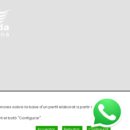
ons de compra
ències sobre la base d'un perfil elaborat a partir dels seus
t el botó "Configurar".
Acceptar
Rebutjar
Configurar