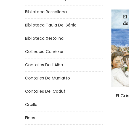
Biblioteca Rossellana
Biblioteca Taula Del Sénia
Biblioteca Xertolina
Col·lecció Conèixer
Contalles De L'Alba
Contalles De Muniatto
Contalles Del Caduf
El Cr
Cruïlla
Eines