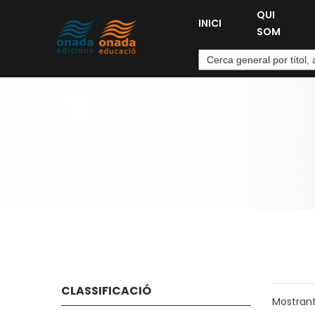
QUI
INICI
SOM
CLASSIFICACIÓ
Mostran