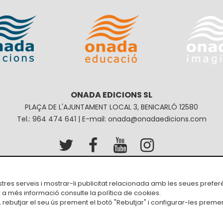
ONADA EDICIONS SL
PLAÇA DE L'AJUNTAMENT LOCAL 3, BENICARLÓ 12580
Tel.: 964 474 641 | E-mail: onada@onadaedicions.com
Política de privacitat
Política de galetes
Condici
ostres serveis i mostrar-li publicitat relacionada amb les seues prefer
r a més informació consulte la
política de cookies
.
rebutjar el seu ús prement el botó "Rebutjar" i configurar-les premen