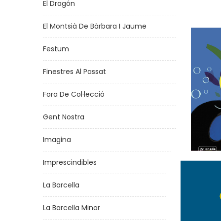
El Dragón
El Montsià De Bàrbara I Jaume
Festum
Finestres Al Passat
Fora De Col·lecció
Gent Nostra
Imagina
Imprescindibles
La Barcella
La Barcella Minor