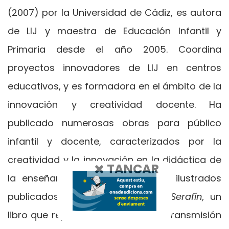
(2007) por la Universidad de Cádiz, es autora
de LIJ y maestra de Educación Infantil y
Primaria desde el año 2005. Coordina
proyectos innovadores de LIJ en centros
educativos, y es formadora en el ámbito de la
innovación y creatividad docente. Ha
publicado numerosas obras para público
infantil y docente, caracterizados por la
creatividad y la innovación en la didáctica de
TANCAR
la enseñanza. Entre sus álbumes ilustrados
publicados destacan:
El príncipe Serafín,
un
libro que representa un giro en la transmisión