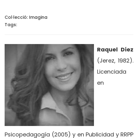
Col·lecció:
Imagina
Tags:
Raquel Díez
(Jerez, 1982).
Licenciada
en
Psicopedagogía (2005) y en Publicidad y RRPP