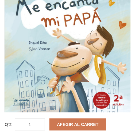
Qtt
AFEGIR AL CARRET