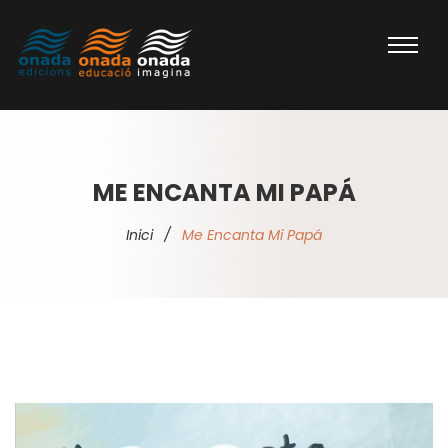
ME ENCANTA MI PAPÁ
Inici
/
Me Encanta Mi Papá