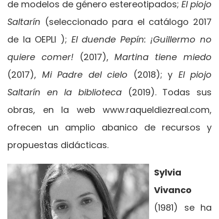
de modelos de género estereotipados;
El piojo
Saltarín
(seleccionado para el catálogo 2017
de la OEPLI );
El duende Pepín: ¡Guillermo no
quiere comer!
(2017),
Martina tiene miedo
(2017),
Mi Padre del cielo
(2018); y
El piojo
Saltarín en la biblioteca
(2019). Todas sus
obras, en la web www.raqueldiezreal.com,
ofrecen un amplio abanico de recursos y
propuestas didácticas.
Sylvia
Vivanco
(1981) se ha