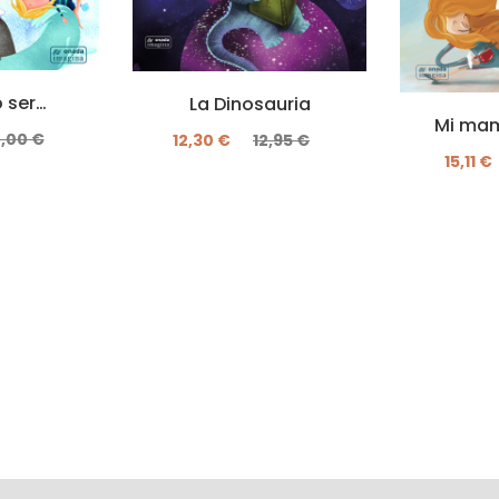
o ser…
La Dinosauria
Mi mam
4,00 €
12,30 €
12,95 €
15,11 €