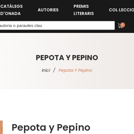
CATÀLEGS
PREMIS
AUTORIES
COL·LECCI
D'ONADA
LITERARIS
0
PEPOTA Y PEPINO
Inici
/
Pepota Y Pepino
Pepota y Pepino