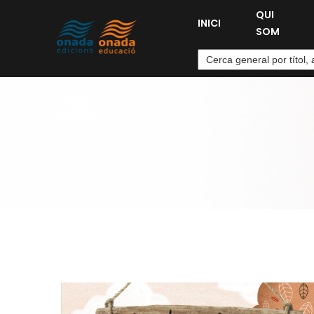
QUI
INICI
SOM