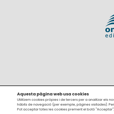
Aquesta pàgina web usa cookies
Avís legal
Utilitzem cookies pròpies i de tercers per a analitzar els n
hàbits de navegació (per exemple, pàgines visitades). Pe
Pot acceptar totes les cookies prement el botó "Acceptar", 