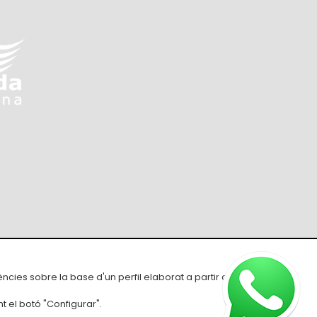
ons de compra
ències sobre la base d'un perfil elaborat a partir dels seus
t el botó "Configurar".