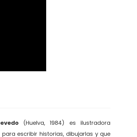
Acevedo
(Huelva, 1984) es ilustradora
ara escribir historias, dibujarlas y que