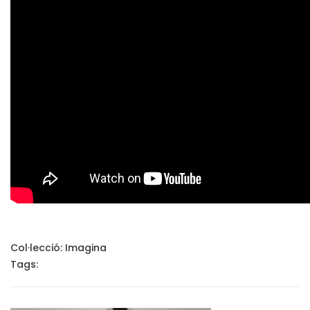
Col·lecció:
Imagina
Tags: