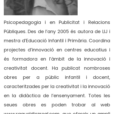
Psicopedagogia i en Publicitat i Relacions
Públiques. Des de l’any 2005 és autora de LIJ i
mestra d’Educació Infantil i Primària. Coordina
projectes d’innovació en centres educatius i
és formadora en l’àmbit de la innovació i
creativitat docent. Ha publicat nombroses
obres per a públic infantil i docent,
caracteritzades per la creativitat i la innovació
en la didàctica de l’ensenyament. Totes les
seues obres es poden trobar al web
www.raqueldiezreal.com, que ofereix un ampli