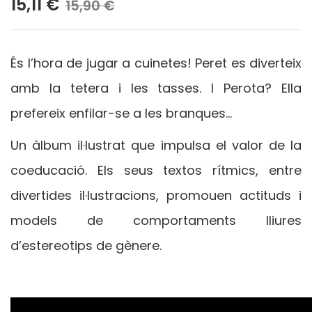
15,11 €
15,90 €
És l’hora de jugar a cuinetes! Peret es diverteix
amb la tetera i les tasses. I Perota? Ella
prefereix enfilar-se a les branques…
Un àlbum il·lustrat que impulsa el valor de la
coeducació. Els seus textos rítmics, entre
divertides il·lustracions, promouen actituds i
models de comportaments lliures
d’estereotips de gènere.