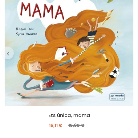
Ets única, mama
15,11 €
15,90 €