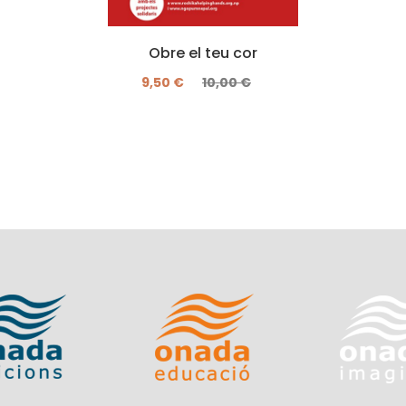
Obre el teu cor
9,50 €
10,00 €