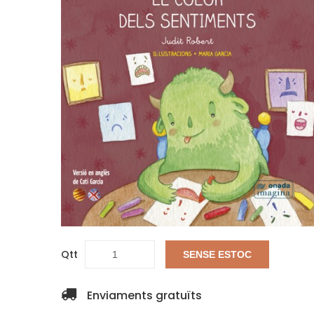
Qtt
SENSE ESTOC
Enviaments gratuïts