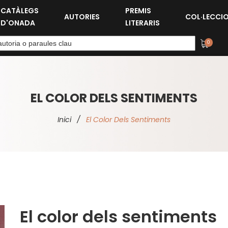
CATÀLEGS
PREMIS
AUTORIES
COL·LECCI
D'ONADA
LITERARIS
0
EL COLOR DELS SENTIMENTS
Inici
/
El Color Dels Sentiments
El color dels sentiments