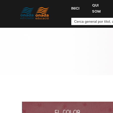
QUI
INICI
SOM