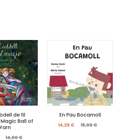
dell de fil
En Pau Bocamoll
La J
Magic Ball of
14,25 €
15,00 €
14
Yarn
14,00 €