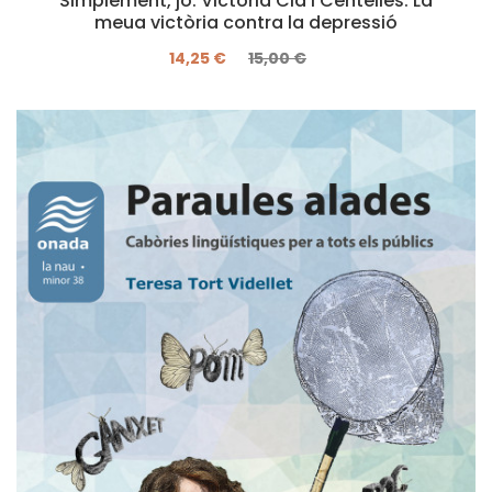
Simplement, jo. Victòria Cid i Centelles. La
meua victòria contra la depressió
14,25 €
15,00 €