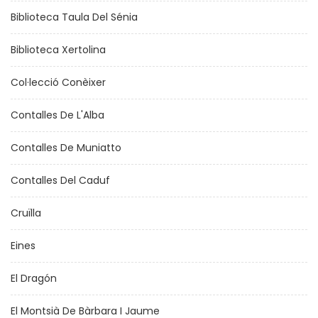
Biblioteca Taula Del Sénia
Biblioteca Xertolina
Col·lecció Conèixer
Contalles De L'Alba
Contalles De Muniatto
Contalles Del Caduf
Cruïlla
Eines
El Dragón
El Montsià De Bàrbara I Jaume