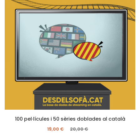
100 pel·lícules i 50 sèries doblades al català
19,00 €
20,00 €