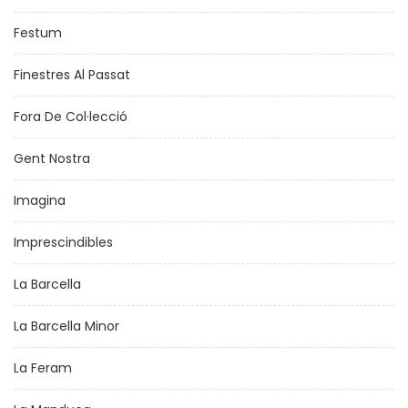
Festum
Finestres Al Passat
Fora De Col·lecció
Gent Nostra
Imagina
Imprescindibles
La Barcella
La Barcella Minor
La Feram