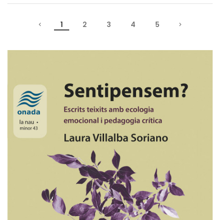
1
2
3
4
5