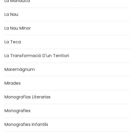
La Manduca
La Nau
La Nau Minor
La Teca
La Transformació D'un Territori
Maremàgnum
Mirades
Monografías Literarias
Monografies
Monografies Infantils