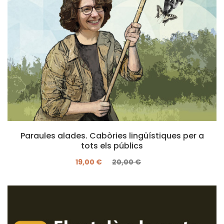
Paraules alades. Cabòries lingüístiques per a
tots els públics
19,00 €
20,00 €