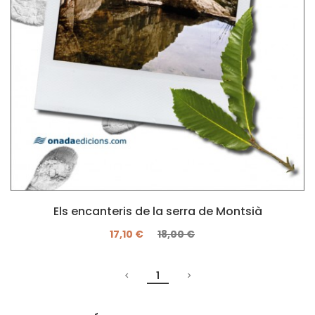
Els encanteris de la serra de Montsià
17,10 €
18,00 €
1