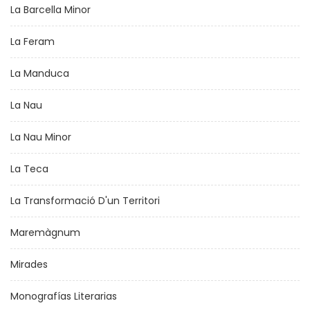
La Barcella Minor
La Feram
La Manduca
La Nau
La Nau Minor
La Teca
La Transformació D'un Territori
Maremàgnum
Mirades
Monografías Literarias