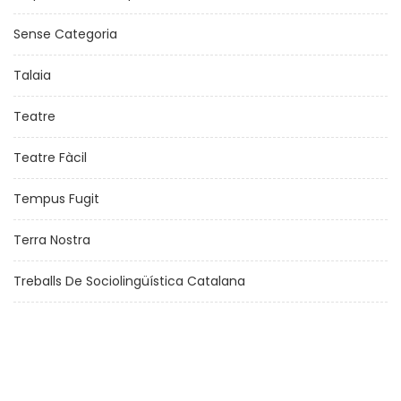
Sense Categoria
Talaia
Teatre
Teatre Fàcil
Tempus Fugit
Terra Nostra
Treballs De Sociolingüística Catalana