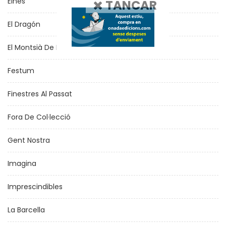
Eines
TANCAR
El Dragón
El Montsià De Bàrbara I Jaume
Festum
Finestres Al Passat
Fora De Col·lecció
Gent Nostra
Imagina
Imprescindibles
La Barcella