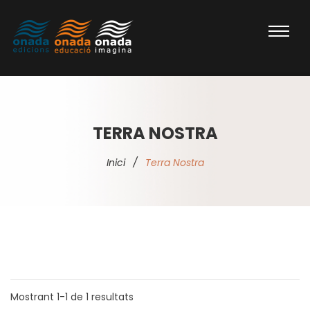
TERRA NOSTRA
Inici
/
Terra Nostra
Mostrant
1-1
de
1
resultats