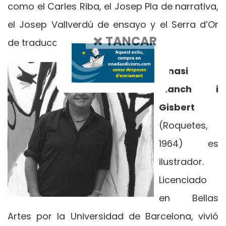
como el Carles Riba, el Josep Pla de narrativa,
el Josep Vallverdú de ensayo y el Serra d’Or
TANCAR
de traducción poética.
Ignasi
Blanch i
Gisbert
(Roquetes,
1964) es
ilustrador.
Licenciado
en Bellas
Artes por la Universidad de Barcelona, vivió