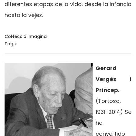
diferentes etapas de la vida, desde la infancia
hasta la vejez.
Col·lecció:
Imagina
Tags:
Gerard
Vergés i
Príncep.
(Tortosa,
1931-2014) Se
ha
convertido