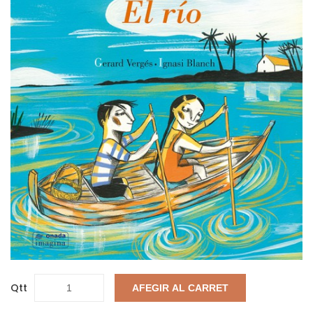
Qtt
AFEGIR AL CARRET