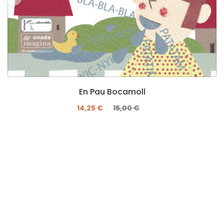
En Pau Bocamoll
14,25 €
15,00 €