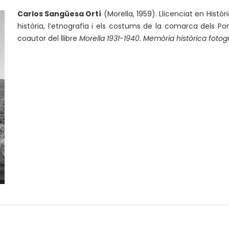
Carlos Sangüesa Ortí
(Morella, 1959). Llicenciat en Histò
història, l’etnografia i els costums de la comarca dels Port
coautor del llibre
Morella 1931-1940. Memòria històrica fotog