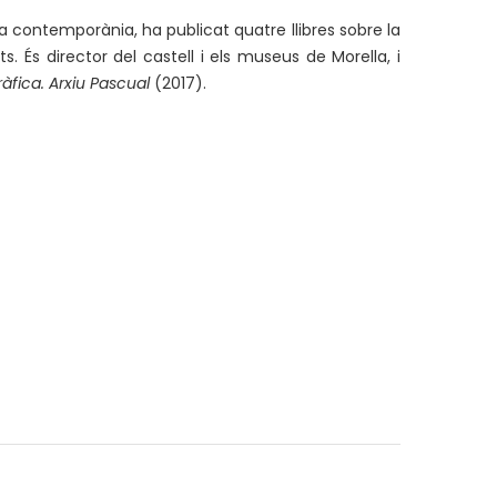
ria contemporània, ha publicat quatre llibres sobre la
s. És director del castell i els museus de Morella, i
ràfica. Arxiu Pascual
(2017).