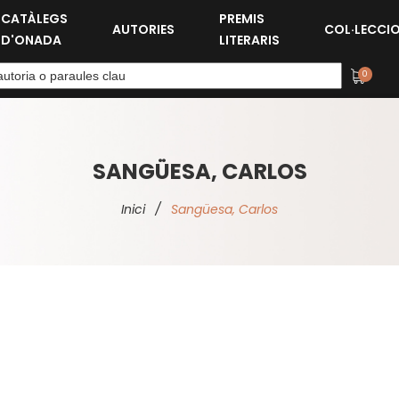
CATÀLEGS
PREMIS
AUTORIES
COL·LECCI
D'ONADA
LITERARIS
0
SANGÜESA, CARLOS
Inici
/
Sangüesa, Carlos