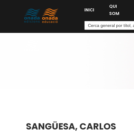
QUI
INICI
SOM
SANGÜESA, CARLOS