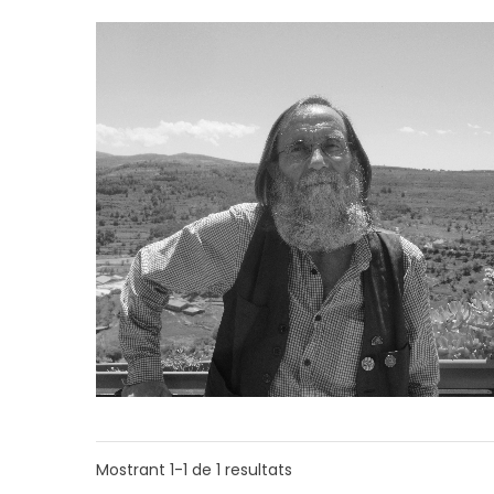
Mostrant
1-1
de
1
resultats