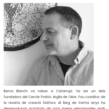
Berna Blanch va nàixer a Catarroja. Va ser un dels
fundadors del Cercle Poètic Argila de l’Aire. Fou coeditor de
la revista de creació Diàfora. Al llarg de trenta anys ha
desenvolupat activitats de tota mena relacionades amb