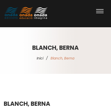
BLANCH, BERNA
Inici
/
Blanch, Berna
BLANCH, BERNA