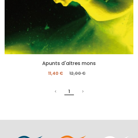
Apunts d'altres mons
11,40 €
12,00 €
1