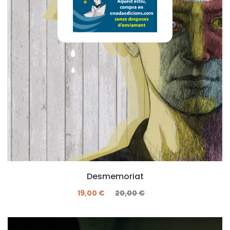
Desmemoriat
19,00 €
20,00 €