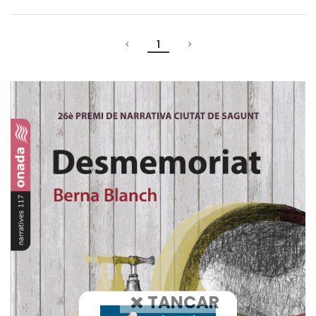
1
TANCAR