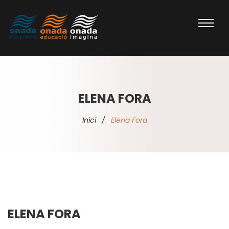
ELENA FORA
Inici
/
Elena Fora
ELENA FORA