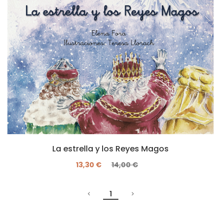
La estrella y los Reyes Magos
13,30 €
14,00 €
1