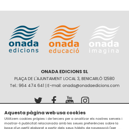
ONADA EDICIONS SL
PLAÇA DE L'AJUNTAMENT LOCAL 3, BENICARLÓ 12580
Tel.: 964 474 641 | E-mail: onada@onadaedicions.com
Aquesta pàgina web usa cookies
Avís legal
Política de privacitat
Utilitzem cookies pròpies i de tercers per a analitzar els nostres serveis i
mostrar-li publicitat relacionada amb les seues preferències sobre la
Política de galetes
Condicions de compra
base d'un perfil elaborat a partir dels seus hàbits de navegació (per