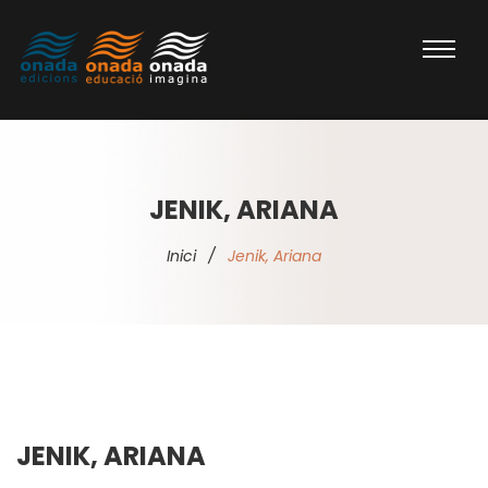
JENIK, ARIANA
Inici
/
Jenik, Ariana
JENIK, ARIANA