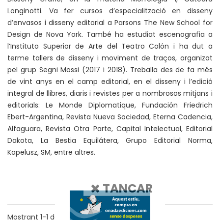
Longinotti. Va fer cursos d’especialització en disseny
d’envasos i disseny editorial a Parsons The New School for
Design de Nova York. També ha estudiat escenografia a
l’Instituto Superior de Arte del Teatro Colón i ha dut a
terme tallers de disseny i moviment de traços, organizat
pel grup Segni Mossi (2017 i 2018). Treballa des de fa més
de vint anys en el camp editorial, en el disseny i l’edició
integral de llibres, diaris i revistes per a nombrosos mitjans i
editorials: Le Monde Diplomatique, Fundación Friedrich
Ebert-Argentina, Revista Nueva Sociedad, Eterna Cadencia,
Alfaguara, Revista Otra Parte, Capital Intelectual, Editorial
Dakota, La Bestia Equilátera, Grupo Editorial Norma,
Kapelusz, SM, entre altres.
TANCAR
Mostrant
1-1
de
1
resultats