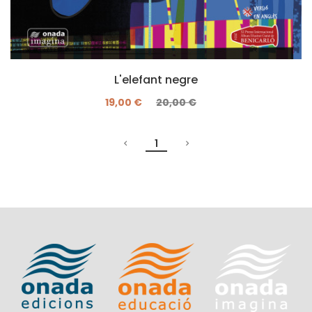
L'elefant negre
19,00 €
20,00 €
1