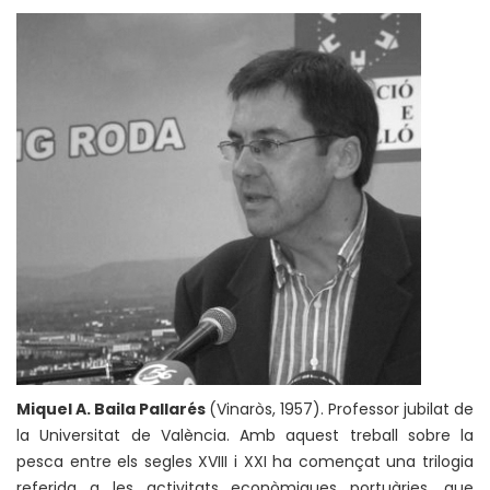
Miquel A. Baila Pallarés
(Vinaròs, 1957). Professor jubilat de
la Universitat de València. Amb aquest treball sobre la
pesca entre els segles XVIII i XXI ha començat una trilogia
referida a les activitats econòmiques portuàries, que