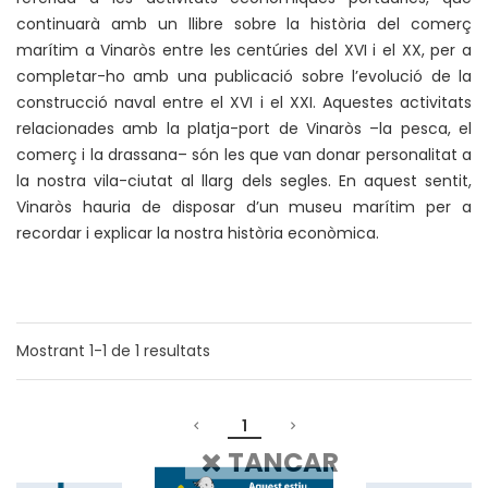
continuarà amb un llibre sobre la història del comerç
marítim a Vinaròs entre les centúries del XVI i el XX, per a
completar-ho amb una publicació sobre l’evolució de la
construcció naval entre el XVI i el XXI. Aquestes activitats
relacionades amb la platja-port de Vinaròs –la pesca, el
comerç i la drassana– són les que van donar personalitat a
la nostra vila-ciutat al llarg dels segles. En aquest sentit,
Vinaròs hauria de disposar d’un museu marítim per a
recordar i explicar la nostra història econòmica.
Mostrant
1-1
de
1
resultats
1
TANCAR