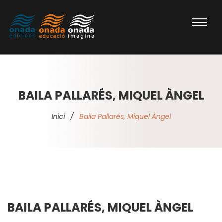
BAILA PALLARÉS, MIQUEL ÀNGEL
Inici
/
Baila Pallarés, Miquel Àngel
BAILA PALLARÉS, MIQUEL ÀNGEL