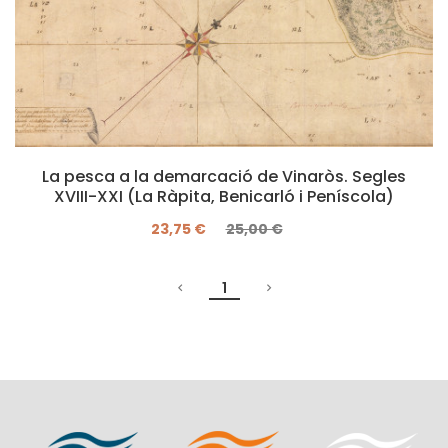
La pesca a la demarcació de Vinaròs. Segles
XVIII-XXI (La Ràpita, Benicarló i Peníscola)
23,75 €
25,00 €
1