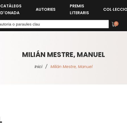
CATÀLEGS
PREMIS
AUTORIES
COL·LECCI
D'ONADA
LITERARIS
0
MILIÁN MESTRE, MANUEL
Inici
/
Milián Mestre, Manuel
L