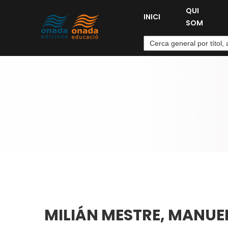
QUI
INICI
SOM
MILIÁN MESTRE, MANUE