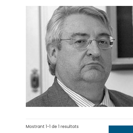
Mostrant
1-1
de
1
resultats