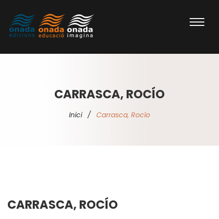
CARRASCA, ROCÍO
Inici
/
Carrasca, Rocío
CARRASCA, ROCÍO