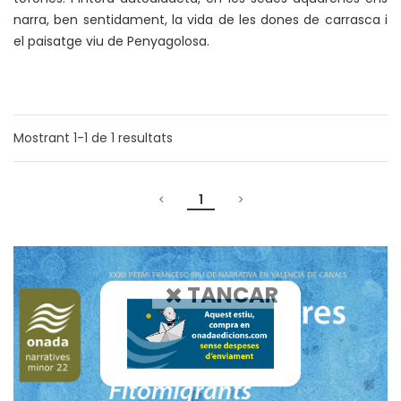
narra, ben sentidament, la vida de les dones de carrasca i
el paisatge viu de Penyagolosa.
Mostrant
1-1
de
1
resultats
1
TANCAR