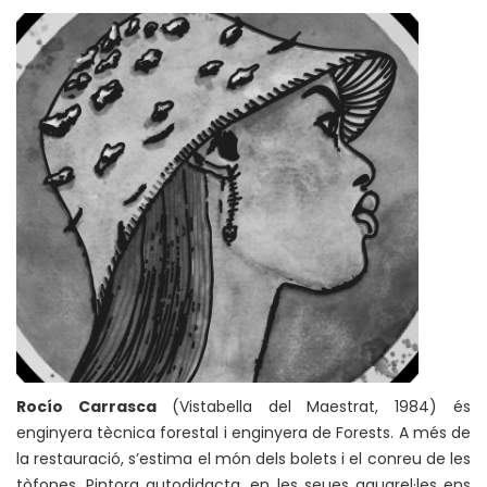
Rocío Carrasca
(Vistabella del Maestrat, 1984) és
enginyera tècnica forestal i enginyera de Forests. A més de
la restauració, s’estima el món dels bolets i el conreu de les
tòfones. Pintora autodidacta, en les seues aquarel·les ens