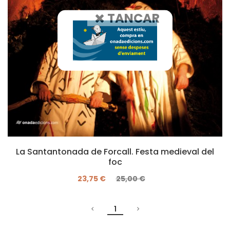
TANCAR
La Santantonada de Forcall. Festa medieval del
foc
23,75 €
25,00 €
1