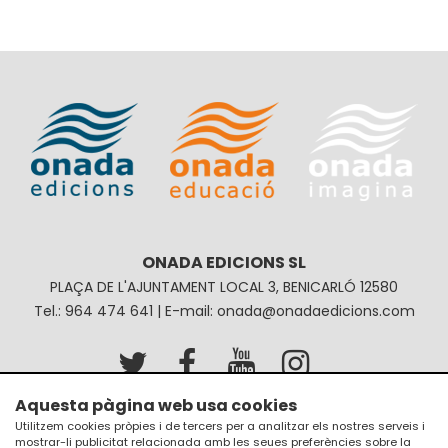
ONADA EDICIONS SL
PLAÇA DE L'AJUNTAMENT LOCAL 3, BENICARLÓ 12580
Tel.: 964 474 641 | E-mail: onada@onadaedicions.com
Aquesta pàgina web usa cookies
Avís legal
Política de privacitat
Utilitzem cookies pròpies i de tercers per a analitzar els nostres serveis i
mostrar-li publicitat relacionada amb les seues preferències sobre la