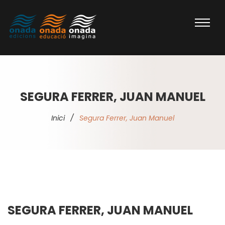
SEGURA FERRER, JUAN MANUEL
Inici
/
Segura Ferrer, Juan Manuel
SEGURA FERRER, JUAN MANUEL