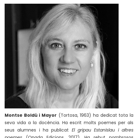
Montse Boldú i Mayor
(Tortosa, 1963) ha dedicat tota la
seva vida a la docència. Ha escrit molts poemes per als
seus alumnes i ha publicat
El gripau Estanislau i altres
poemes
(Onada Edicions, 2017). Ha rebut nombrosos