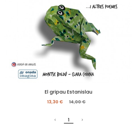
El gripau Estanislau
13,30 €
14,00 €
1