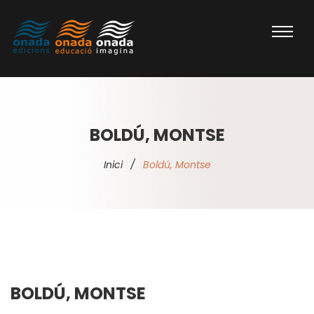
BOLDÚ, MONTSE
Inici
/
Boldú, Montse
BOLDÚ, MONTSE