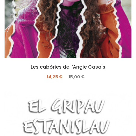
Les cabòries de l’Angie Casals
14,25 €
15,00 €