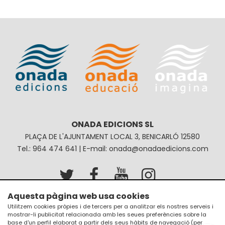
ONADA EDICIONS SL
PLAÇA DE L'AJUNTAMENT LOCAL 3, BENICARLÓ 12580
Tel.: 964 474 641 | E-mail: onada@onadaedicions.com
Aquesta pàgina web usa cookies
Avís legal
Política de privacitat
Utilitzem cookies pròpies i de tercers per a analitzar els nostres serveis i
mostrar-li publicitat relacionada amb les seues preferències sobre la
Política de galetes
Condicions de compra
base d'un perfil elaborat a partir dels seus hàbits de navegació (per