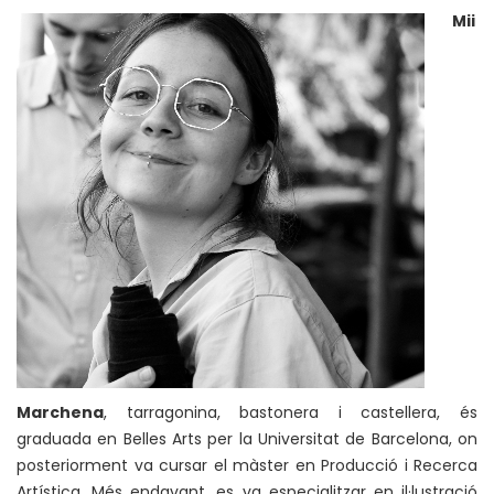
Mii
Marchena
, tarragonina, bastonera i castellera, és
graduada en Belles Arts per la Universitat de Barcelona, on
posteriorment va cursar el màster en Producció i Recerca
Artística. Més endavant, es va especialitzar en il·lustració