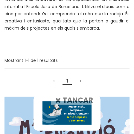
infantil a l’Escola Joso de Barcelona. Utilitza el dibuix com a
eina per entendre’s i comprendre el món que la rodeja. És
creativa i entusiasta, qualitats que la porten a gaudir al
màxim dels projectes en els quals s’embarca.
Mostrant
1-1
de
1
resultats
1
TANCAR