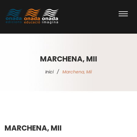
MARCHENA, MII
Inici
/
Marchena, Mii
MARCHENA, MII