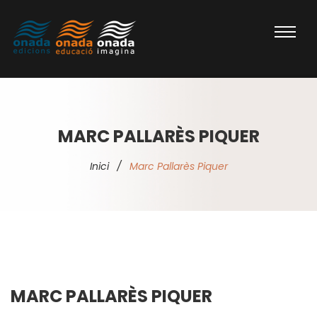
MARC PALLARÈS PIQUER
Inici
/
Marc Pallarès Piquer
MARC PALLARÈS PIQUER