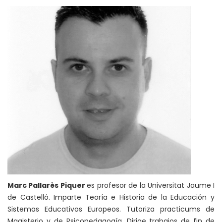
Marc Pallarès Piquer
es profesor de la Universitat Jaume I
de Castelló. Imparte Teoría e Historia de la Educación y
Sistemas Educativos Europeos. Tutoriza practicums de
Magisterio y de Psicopedagogía. Dirige trabajos de fin de