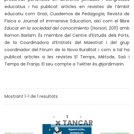
educatius i ha publicat articles en revistes de l’àmbit
educatiu com Graó, Cuadernos de Pedagogía, Revista de
Física o Journal of Immersive Education, així com el llibre
Educar en la sociedad del conocimiento
(Horsori, 2011) amb
Ramon Barlam. És membre del Centre d’Estudis dels Ports,
de la Coordinadora d’Entitats del Maestrat i del grup
coordinador del Fòrum de la Nova Ruralitat i com a tal ha
publicat articles a les revistes El Temps, Mètode, Saó i
Temps de Franja. El seu compte a Twitter és @jordimarin.
Mostrant
1-1
de
1
resultats
1
TANCAR