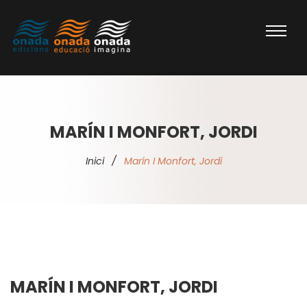
MARÍN I MONFORT, JORDI
Inici
/
Marín I Monfort, Jordi
MARÍN I MONFORT, JORDI