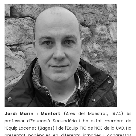
Jordi Marín i Monfort
(Ares del Maestrat, 1974) és
professor d’Educació Secundària i ha estat membre de
l’Equip Lacenet (Bages) i de l’Equip TIC de l’ICE de la UAB. Ha
presentat ponències en diferents jornades i congressos