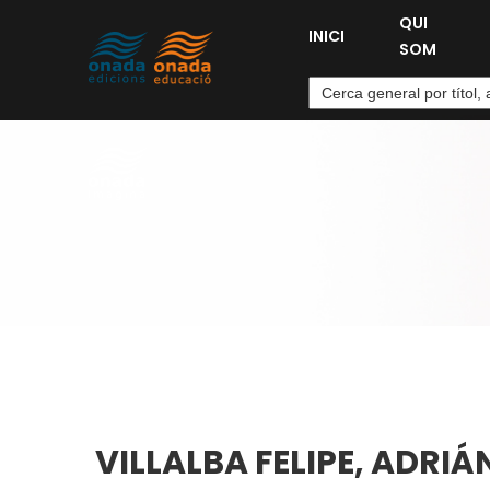
QUI
INICI
SOM
VILLALBA FELIPE, ADRIÁ