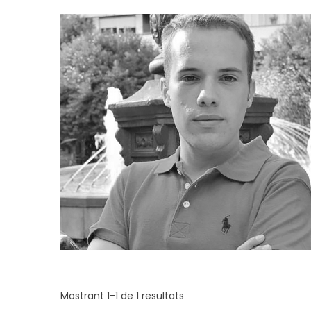
Mostrant
1-1
de
1
resultats