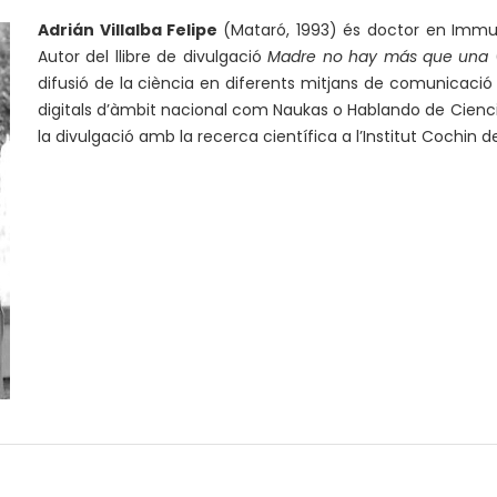
Adrián Villalba Felipe
(Mataró, 1993) és doctor en Immu
Autor del llibre de divulgació
Madre no hay más que una
(
difusió de la ciència en diferents mitjans de comunicació 
digitals d’àmbit nacional com Naukas o Hablando de Cienci
la divulgació amb la recerca científica a l’Institut Cochin 