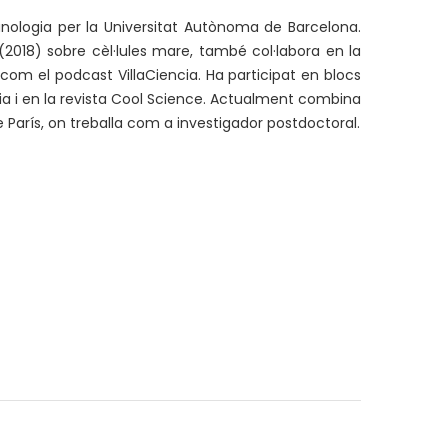
nologia per la Universitat Autònoma de Barcelona.
2018) sobre cèl·lules mare, també col·labora en la
com el podcast VillaCiencia. Ha participat en blocs
a i en la revista Cool Science. Actualment combina
de París, on treballa com a investigador postdoctoral.