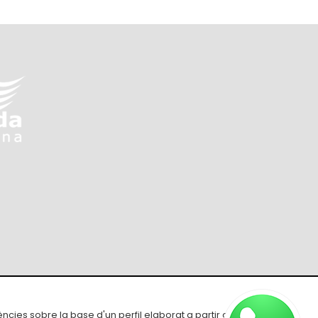
ons de compra
ències sobre la base d'un perfil elaborat a partir dels seus