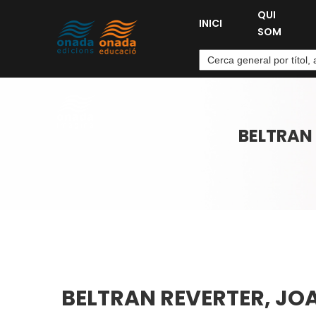
QUI
INICI
SOM
BELTRAN 
BELTRAN REVERTER, JOA