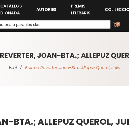
CATÀLEGS
PREMIS
AUTORIES
COL·LECCI
D'ONADA
LITERARIS
0
REVERTER, JOAN-BTA.; ALLEPUZ QUER
Inici
/
Beltran Reverter, Joan-Bta.; Allepuz Querol, Julio
N-BTA.; ALLEPUZ QUEROL, JU