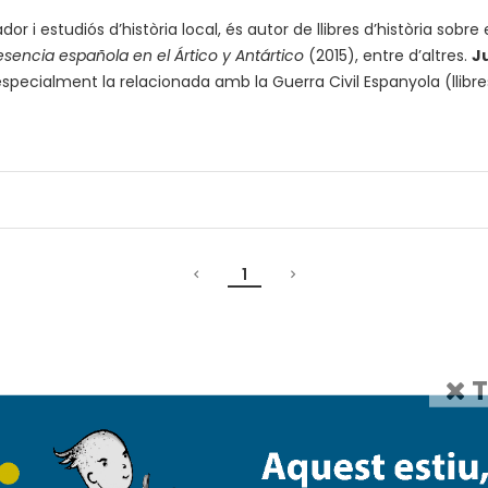
or i estudiós d’història local, és autor de llibres d’història sobre el
sencia española en el Ártico y Antártico
(2015), entre d’altres.
J
, especialment la relacionada amb la Guerra Civil Espanyola (llibre
1
T