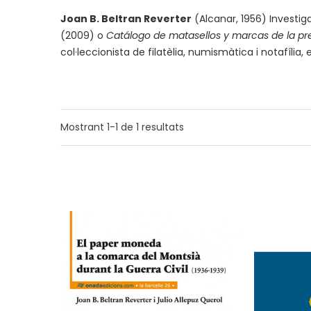
Joan B. Beltran Reverter
(Alcanar, 1956) Investigad
(2009) o
Catálogo de matasellos y marcas de la pre
col·leccionista de filatèlia, numismàtica i notafília
Mostrant
1-1
de
1
resultats