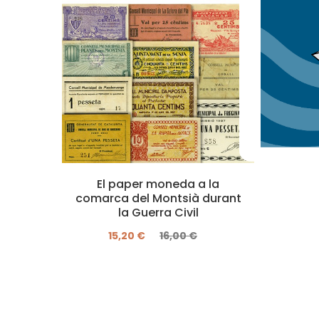
El paper moneda a la
comarca del Montsià durant
la Guerra Civil
15,20 €
16,00 €