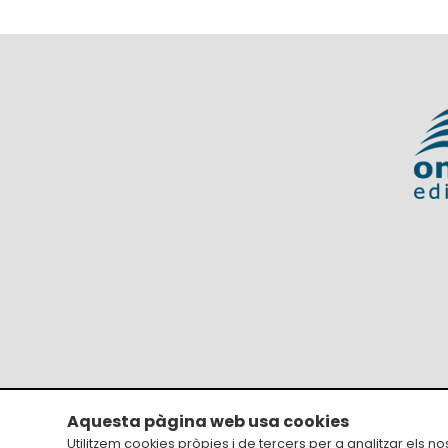
Aquesta pàgina web usa cookies
Avís legal
Utilitzem cookies pròpies i de tercers per a analitzar els n