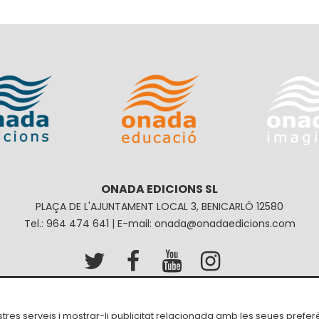
ONADA EDICIONS SL
PLAÇA DE L'AJUNTAMENT LOCAL 3, BENICARLÓ 12580
Tel.: 964 474 641 | E-mail: onada@onadaedicions.com
Política de privacitat
Política de galetes
Condici
ostres serveis i mostrar-li publicitat relacionada amb les seues prefer