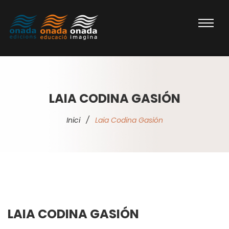
LAIA CODINA GASIÓN
Inici
/
Laia Codina Gasión
LAIA CODINA GASIÓN