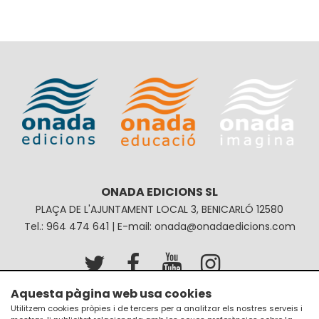
ONADA EDICIONS SL
PLAÇA DE L'AJUNTAMENT LOCAL 3, BENICARLÓ 12580
Tel.: 964 474 641 | E-mail: onada@onadaedicions.com
Aquesta pàgina web usa cookies
Avís legal
Política de privacitat
Utilitzem cookies pròpies i de tercers per a analitzar els nostres serveis i