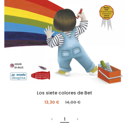
Los siete colores de Bet
13,30 €
14,00 €
1