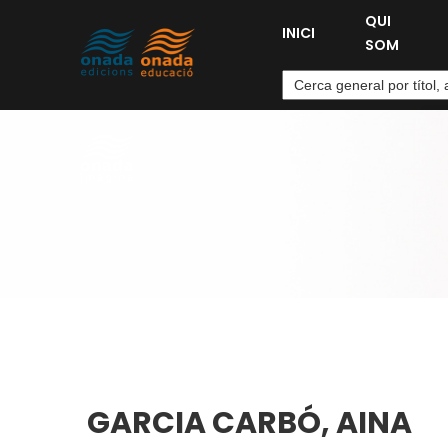
QUI
INICI
SOM
GARCIA CARBÓ, AINA