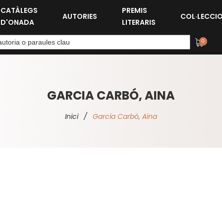
CATÀLEGS
PREMIS
AUTORIES
COL·LECCI
D'ONADA
LITERARIS
0
GARCIA CARBÓ, AINA
Inici
/
Garcia Carbó, Aina