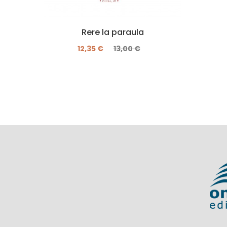
Rere la paraula
12,35 €
13,00 €