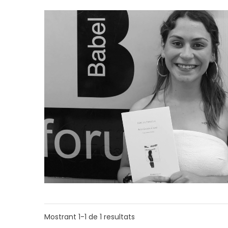
Mostrant
1-1
de
1
resultats