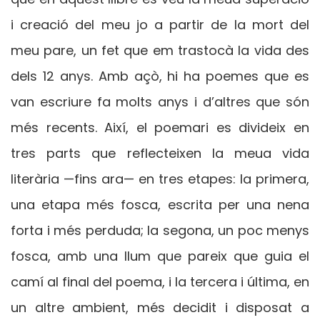
i creació del meu jo a partir de la mort del
meu pare, un fet que em trastocà la vida des
dels 12 anys. Amb açò, hi ha poemes que es
van escriure fa molts anys i d’altres que són
més recents. Així, el poemari es divideix en
tres parts que reflecteixen la meua vida
literària —fins ara— en tres etapes: la primera,
una etapa més fosca, escrita per una nena
forta i més perduda; la segona, un poc menys
fosca, amb una llum que pareix que guia el
camí al final del poema, i la tercera i última, en
un altre ambient, més decidit i disposat a