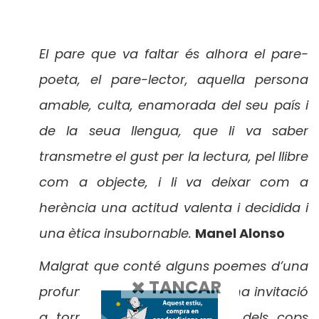
El pare que va faltar és alhora el pare-
poeta, el pare-lector, aquella persona
amable, culta, enamorada del seu país i
de la seua llengua, que li va saber
transmetre el gust per la lectura, pel llibre
com a objecte, i li va deixar com a
herència una actitud valenta i decidida i
una ètica insubornable.
Manel Alonso
Malgrat que conté alguns poemes d’una
TANCAR
profunda tristesa, és també una invitació
a tornar a renàixer després dels cops