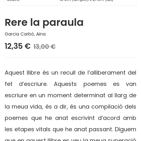
Rere la paraula
Garcia Carbó, Aina
12,35 €
13,00 €
Aquest llibre és un recull de l’alliberament del
fet d’escriure. Aquests poemes es van
escriure en un moment determinat al llarg de
la meua vida, és a dir, és una compilació dels
poemes que he anat escrivint d’acord amb
les etapes vitals que he anat passant. Diguem
que en aquest llibre es veu la meua superació