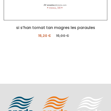
si s’han tornat tan magres les paraules
15,20 €
16,00 €