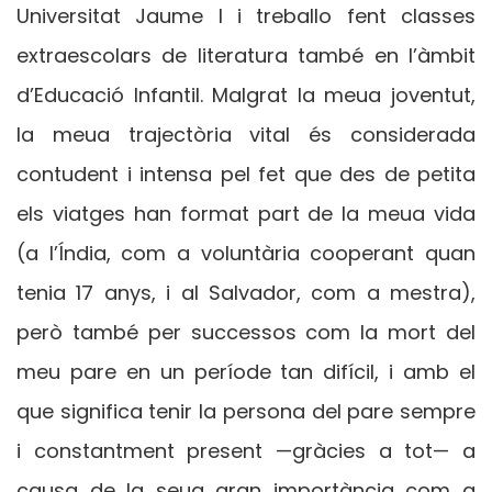
Universitat Jaume I i treballo fent classes
extraescolars de literatura també en l’àmbit
d’Educació Infantil. Malgrat la meua joventut,
la meua trajectòria vital és considerada
contudent i intensa pel fet que des de petita
els viatges han format part de la meua vida
(a l’Índia, com a voluntària cooperant quan
tenia 17 anys, i al Salvador, com a mestra),
però també per successos com la mort del
meu pare en un període tan difícil, i amb el
que significa tenir la persona del pare sempre
i constantment present —gràcies a tot— a
causa de la seua gran importància com a