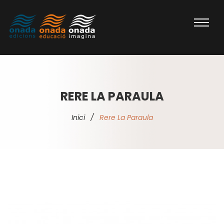
RERE LA PARAULA
Inici
/
Rere La Paraula