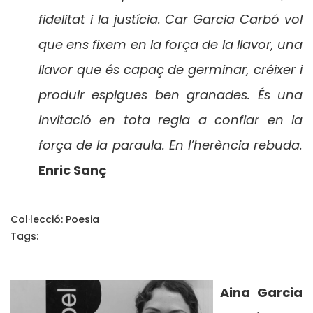
fidelitat i la justícia. Car Garcia Carbó vol
que ens fixem en la força de la llavor, una
llavor que és capaç de germinar, créixer i
produir espigues ben granades. És una
invitació en tota regla a confiar en la
força de la paraula. En l’herència rebuda.
Enric Sanç
Col·lecció:
Poesia
Tags:
Aina Garcia