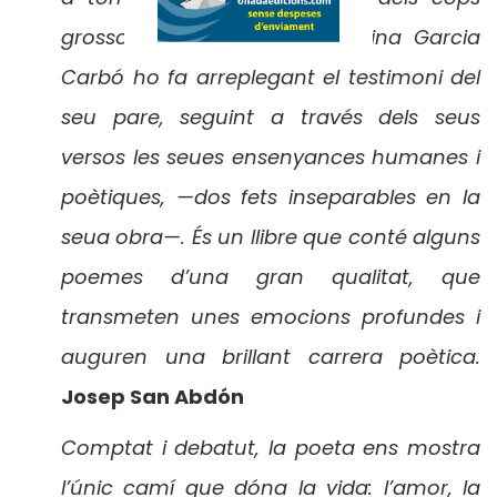
grossos que dóna la vida. Aina Garcia
Carbó ho fa arreplegant el testimoni del
seu pare, seguint a través dels seus
versos les seues ensenyances humanes i
poètiques, —dos fets inseparables en la
seua obra—. És un llibre que conté alguns
poemes d’una gran qualitat, que
transmeten unes emocions profundes i
auguren una brillant carrera poètica.
Josep San Abdón
Comptat i debatut, la poeta ens mostra
l’únic camí que dóna la vida: l’amor, la