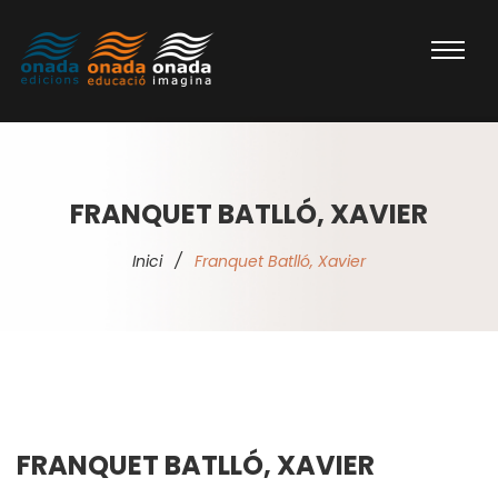
FRANQUET BATLLÓ, XAVIER
Inici
/
Franquet Batlló, Xavier
FRANQUET BATLLÓ, XAVIER