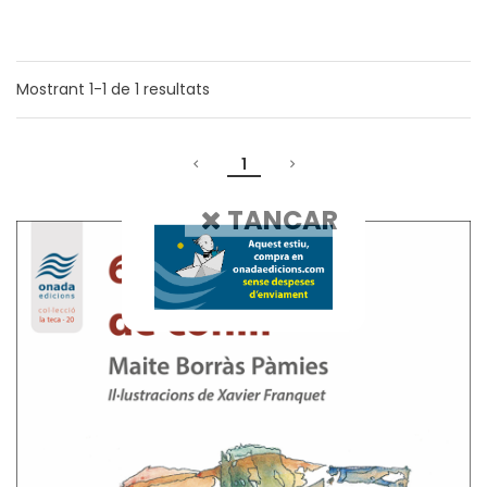
Mostrant
1-1
de
1
resultats
1
TANCAR