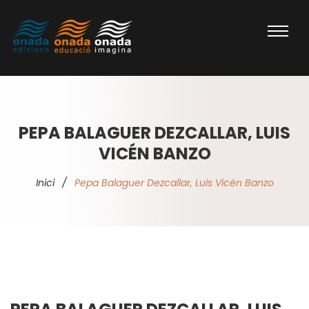
PEPA BALAGUER DEZCALLAR, LUIS
VICÉN BANZO
Inici
/
Pepa Balaguer Dezcallar, Luis Vicén Banzo