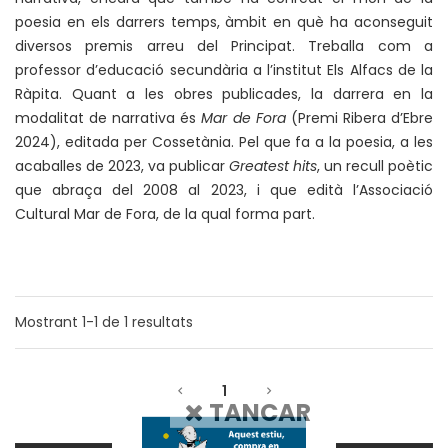
poesia en els darrers temps, àmbit en què ha aconseguit
diversos premis arreu del Principat. Treballa com a
professor d’educació secundària a l’institut Els Alfacs de la
Ràpita. Quant a les obres publicades, la darrera en la
modalitat de narrativa és
Mar de Fora
(Premi Ribera d’Ebre
2024), editada per Cossetània. Pel que fa a la poesia, a les
acaballes de 2023, va publicar
Greatest hits
, un recull poètic
que abraça del 2008 al 2023, i que edità l’Associació
Cultural Mar de Fora, de la qual forma part.
Mostrant
1-1
de
1
resultats
1
TANCAR