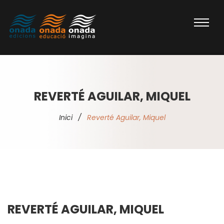
REVERTÉ AGUILAR, MIQUEL
Inici
/
Reverté Aguilar, Miquel
REVERTÉ AGUILAR, MIQUEL