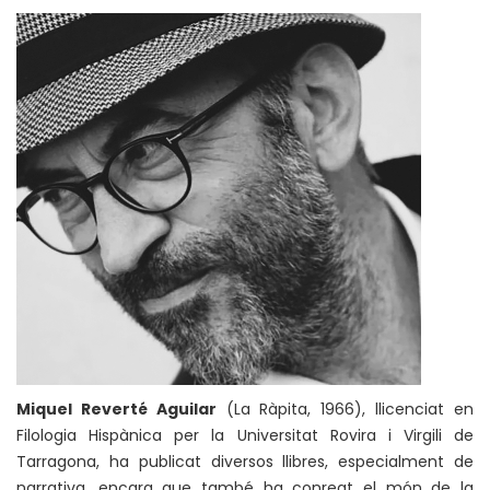
Miquel Reverté Aguilar
(La Ràpita, 1966), llicenciat en
Filologia Hispànica per la Universitat Rovira i Virgili de
Tarragona, ha publicat diversos llibres, especialment de
narrativa, encara que també ha conreat el món de la