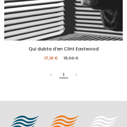
Qui dubta d’en Clint Eastwood
17,10 €
18,00 €
1