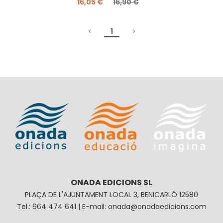
16,05 €
16,90 €
1
ONADA EDICIONS SL
PLAÇA DE L'AJUNTAMENT LOCAL 3, BENICARLÓ 12580
Tel.: 964 474 641 | E-mail: onada@onadaedicions.com