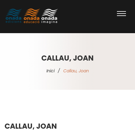
CALLAU, JOAN
Inici
/
Callau, Joan
CALLAU, JOAN