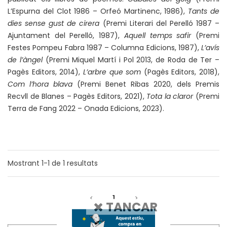
L’Espurna del Clot 1986 – Orfeó Martinenc, 1986),
Tants de
dies sense gust de cirera
(Premi Literari del Perelló 1987 –
Ajuntament del Perelló, 1987),
Aquell temps safir
(Premi
Festes Pompeu Fabra 1987 – Columna Edicions, 1987),
L’avís
de l’àngel
(Premi Miquel Martí i Pol 2013, de Roda de Ter –
Pagès Editors, 2014),
L’arbre que som
(Pagès Editors, 2018),
Com l’hora blava
(Premi Benet Ribas 2020, dels Premis
Recvll de Blanes – Pagès Editors, 2021),
Tota la claror
(Premi
Terra de Fang 2022 – Onada Edicions, 2023).
Mostrant
1-1
de
1
resultats
1
TANCAR