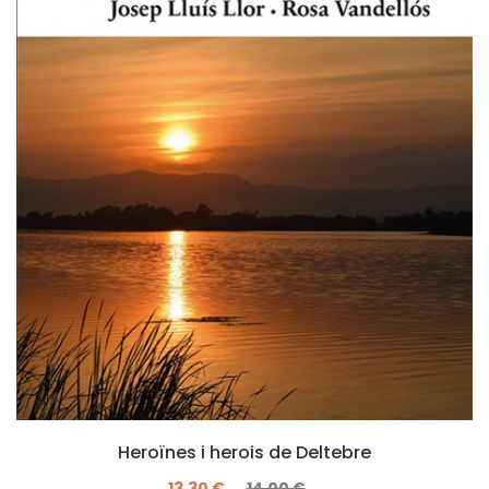
Heroïnes i herois de Deltebre
13,30 €
14,00 €