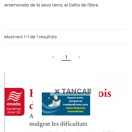
enamorada de la seva terra, el Delta de l’Ebre.
Mostrant
1-1
de
1
resultats
1
TANCAR