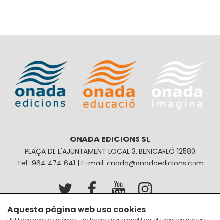
ONADA EDICIONS SL
PLAÇA DE L'AJUNTAMENT LOCAL 3, BENICARLÓ 12580
Tel.: 964 474 641 | E-mail: onada@onadaedicions.com
Aquesta pàgina web usa cookies
Avís legal
Política de privacitat
Utilitzem cookies pròpies i de tercers per a analitzar els nostres serveis i