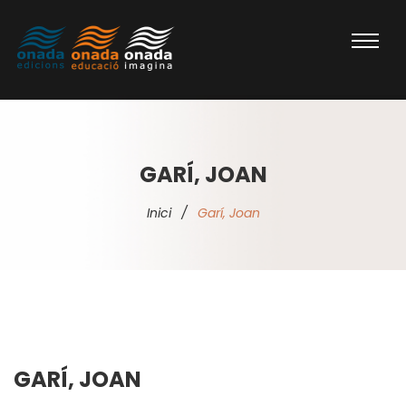
GARÍ, JOAN
Inici
/
Garí, Joan
GARÍ, JOAN