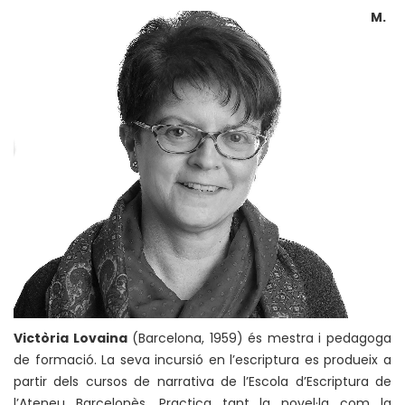
M.
Victòria Lovaina
(Barcelona, 1959) és mestra i pedagoga
de formació. La seva incursió en l’escriptura es produeix a
partir dels cursos de narrativa de l’Escola d’Escriptura de
l’Ateneu Barcelonès. Practica tant la novel·la com la