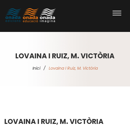
LOVAINA I RUIZ, M. VICTÒRIA
Inici
/
Lovaina I Ruiz, M. Victòria
LOVAINA I RUIZ, M. VICTÒRIA