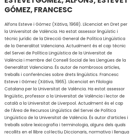
ESTEVE I GÓMEZ, ALFONS; ESTEVE I
GÓMEZ, FRANCESC
Alfons Esteve i Gómez (Xàtiva, 1968). Llicenciat en Dret per
la Universitat de València. Ha estat assessor lingüístic i
tècnic jurídic de la Direcció General de Política Lingüística
de la Generalitat Valenciana. Actualment és el cap tècnic
del Servei de Política Lingüística de la Universitat de
València i membre del Consell Social de les Llengües de la
Generalitat Valenciana. És autor de nombrosos articles,
treballs i conferències sobre drets lingüístics. Francesc
Esteve i Gómez (Xàtiva, 1965). Llicenciat en Filologia
Catalana per la Universitat de València. Ha estat assessor
lingüístic, professor a la Universitat de València i lector de
català a la Universitat de Liverpool. Actualment és el cap
de l’Àrea de Recursos Lingüístics del Servei de Política
Lingüística de la Universitat de València. És autor d’articles i
treballs sobre lexicografia i terminologia, alguns dels quals
recollits en el llibre col·lectiu Diccionaris, normativa i llengua