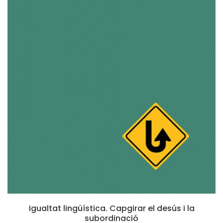
Igualtat lingüística. Capgirar el desús i la
subordinació