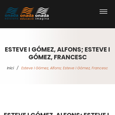
ESTEVE I GÓMEZ, ALFONS; ESTEVE I
GÓMEZ, FRANCESC
Inici
/
Esteve I Gómez, Alfons; Esteve I Gómez, Francesc