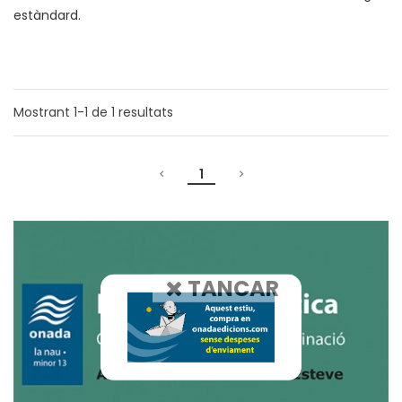
estàndard.
Mostrant
1-1
de
1
resultats
1
TANCAR