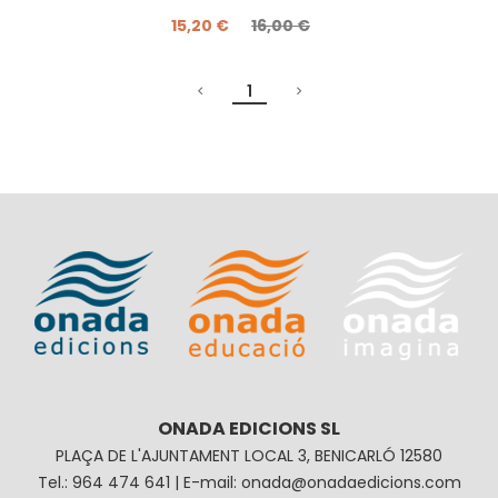
15,20 €
16,00 €
1
ONADA EDICIONS SL
PLAÇA DE L'AJUNTAMENT LOCAL 3, BENICARLÓ 12580
Tel.: 964 474 641 | E-mail: onada@onadaedicions.com