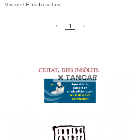
Mostrant
1-1
de
1
resultats
1
TANCAR