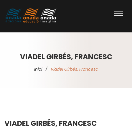
VIADEL GIRBÉS, FRANCESC
Inici
/
Viadel Girbés, Francesc
VIADEL GIRBÉS, FRANCESC