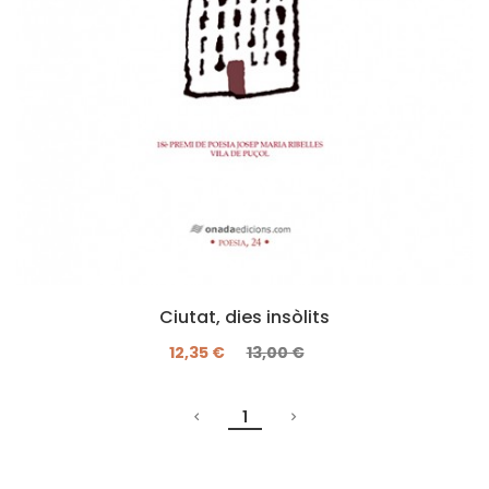
Ciutat, dies insòlits
12,35 €
13,00 €
1