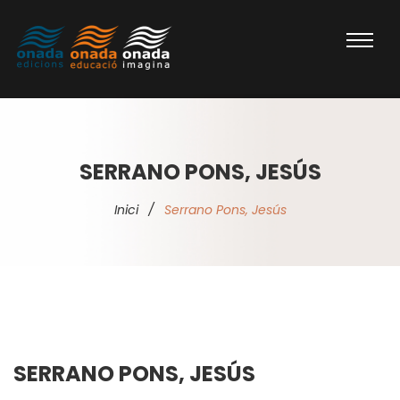
SERRANO PONS, JESÚS
Inici
/
Serrano Pons, Jesús
SERRANO PONS, JESÚS