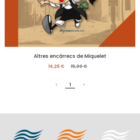
Altres encàrrecs de Miquelet
14,25 €
15,00 €
1