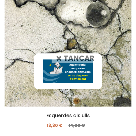
TANCAR
Esquerdes als ulls
13,30 €
14,00 €