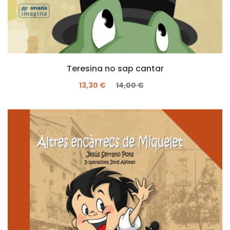
Teresina no sap cantar
13,30 €
14,00 €