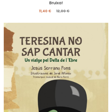
Bruixa!
11,40 €
12,00 €