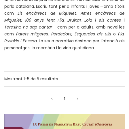
parla catalana. Escriu tant per a infants i joves —amb títols
com
Els encàrrecs de Miquelet, Altres encàrrecs de
Miquelet, 100 anys fent Fila, Bruixa!, Lola i els contes
i
Teresina no sap cantar
— com per a adults, amb novel·les
com
Parets mitgeres, Perdedors, Esquerdes als ulls
o
Pla,
Pushkin i Pessoa
. La seua narrativa destaca per l’atenció als
personatges, la memòria i la vida quotidiana.
Mostrant
1-5
de
5
resultats
1