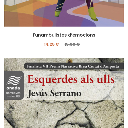
Funambulistes d’emocions
14,25 €
15,00 €