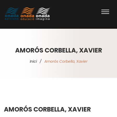
AMORÓS CORBELLA, XAVIER
Inici
/
Amorós Corbella, Xavier
AMORÓS CORBELLA, XAVIER