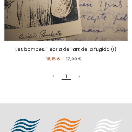
Les bombes. Teoria de l’art de la fugida (I)
16,15 €
17,00 €
1