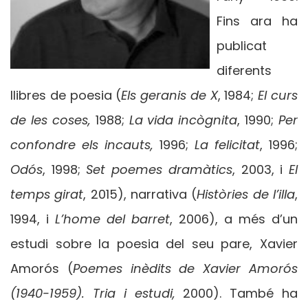
Fins ara ha
publicat
diferents
llibres de poesia (
Els geranis de X
, 1984;
El curs
de les coses,
1988;
La vida incògnita
, 1990;
Per
confondre els incauts,
1996;
La felicitat
, 1996;
Odós
, 1998;
Set poemes dramàtics
, 2003, i
El
temps girat
, 2015), narrativa (
Històries de l’illa
,
1994, i
L’home del barret
, 2006), a més d’un
estudi sobre la poesia del seu pare, Xavier
Amorós (
Poemes inèdits de Xavier Amorós
(1940-1959). Tria i estudi,
2000). També ha