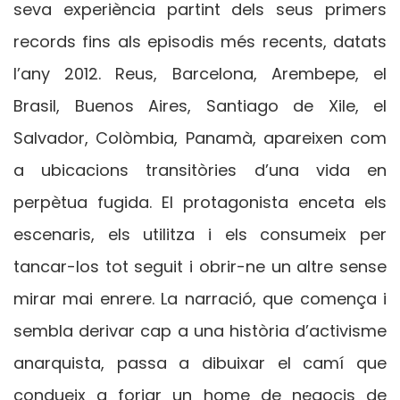
seva experiència partint dels seus primers
records fins als episodis més recents, datats
l’any 2012. Reus, Barcelona, Arembepe, el
Brasil, Buenos Aires, Santiago de Xile, el
Salvador, Colòmbia, Panamà, apareixen com
a ubicacions transitòries d’una vida en
perpètua fugida. El protagonista enceta els
escenaris, els utilitza i els consumeix per
tancar-los tot seguit i obrir-ne un altre sense
mirar mai enrere. La narració, que comença i
sembla derivar cap a una història d’activisme
anarquista, passa a dibuixar el camí que
condueix a forjar un home de negocis de