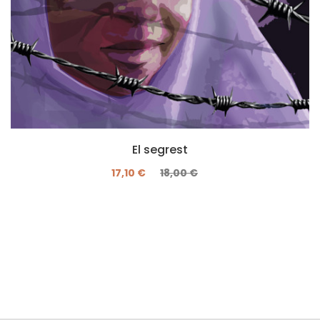
El segrest
17,10 €
18,00 €