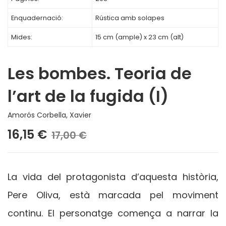
Enquadernació:
Rústica amb solapes
Mides:
15 cm (ample) x 23 cm (alt)
Les bombes. Teoria de
l’art de la fugida (I)
Amorós Corbella, Xavier
16,15 €
17,00 €
La vida del protagonista d’aquesta història,
Pere Oliva, està marcada pel moviment
continu. El personatge comença a narrar la