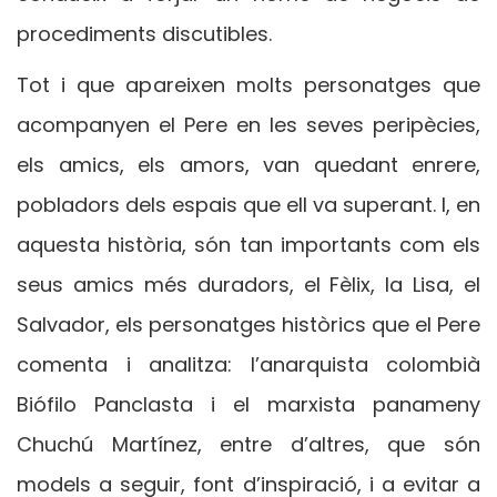
procediments discutibles.
Tot i que apareixen molts personatges que
acompanyen el Pere en les seves peripècies,
els amics, els amors, van quedant enrere,
pobladors dels espais que ell va superant. I, en
aquesta història, són tan importants com els
seus amics més duradors, el Fèlix, la Lisa, el
Salvador, els personatges històrics que el Pere
comenta i analitza: l’anarquista colombià
Biófilo Panclasta i el marxista panameny
Chuchú Martínez, entre d’altres, que són
models a seguir, font d’inspiració, i a evitar a