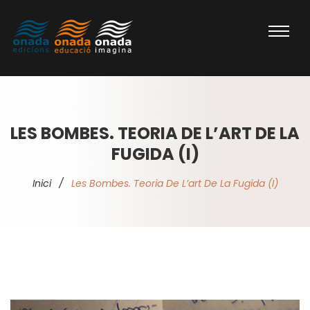
LES BOMBES. TEORIA DE L’ART DE LA
FUGIDA (I)
Inici
/
Les Bombes. Teoria De L’art De La Fugida (I)