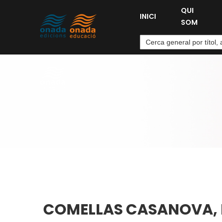
QUI
INICI
SOM
COMELLAS CASANOVA, 