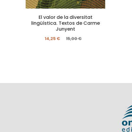
El valor de la diversitat
lingüística. Textos de Carme
Junyent
14,25 €
15,00 €