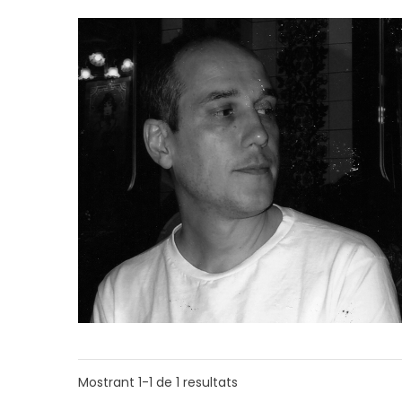
Mostrant
1-1
de
1
resultats