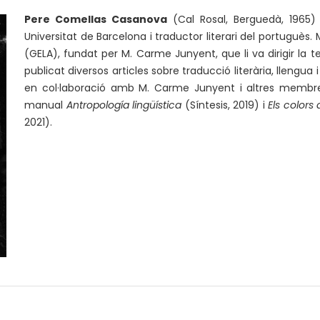
Pere Comellas Casanova
(Cal Rosal, Berguedà, 1965) 
Universitat de Barcelona i traductor literari del portugu
(GELA), fundat per M. Carme Junyent, que li va dirigir la t
publicat diversos articles sobre traducció literària, llengua i
en col·laboració amb M. Carme Junyent i altres membr
manual
Antropología lingüística
(Síntesis, 2019) i
Els colors
2021).