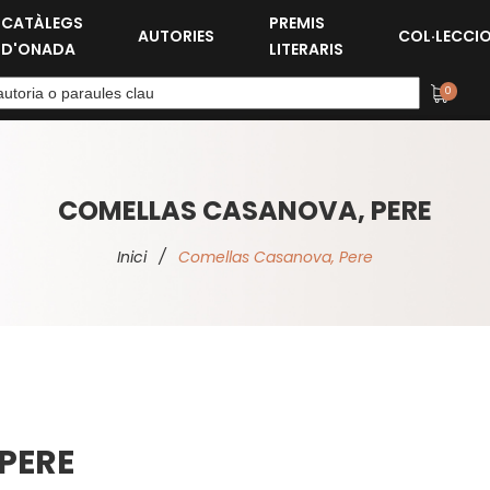
CATÀLEGS
PREMIS
AUTORIES
COL·LECCI
D'ONADA
LITERARIS
0
COMELLAS CASANOVA, PERE
Inici
/
Comellas Casanova, Pere
PERE