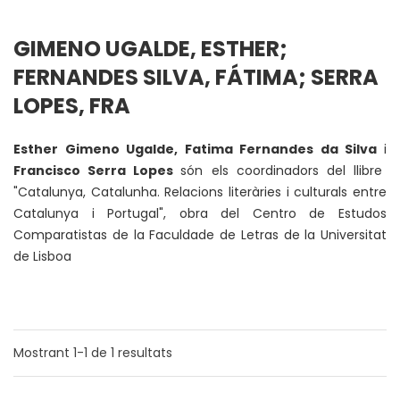
GIMENO UGALDE, ESTHER;
FERNANDES SILVA, FÁTIMA; SERRA
LOPES, FRA
Esther Gimeno Ugalde, Fatima Fernandes da Silva
i
Francisco Serra Lopes
són els coordinadors del llibre
"Catalunya, Catalunha. Relacions literàries i culturals entre
Catalunya i Portugal", obra del Centro de Estudos
Comparatistas de la Faculdade de Letras de la Universitat
de Lisboa
Mostrant
1-1
de
1
resultats