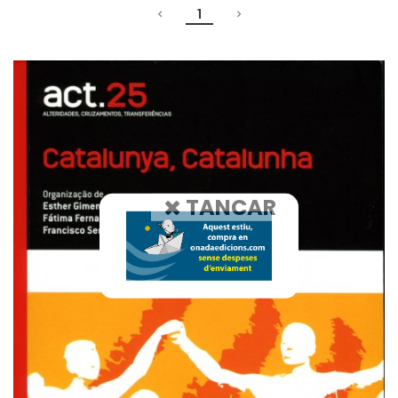
1
TANCAR