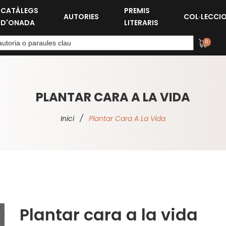
CATÀLEGS
PREMIS
AUTORIES
COL·LECCI
D'ONADA
LITERARIS
0
PLANTAR CARA A LA VIDA
Inici
/
Plantar Cara A La Vida
Plantar cara a la vida