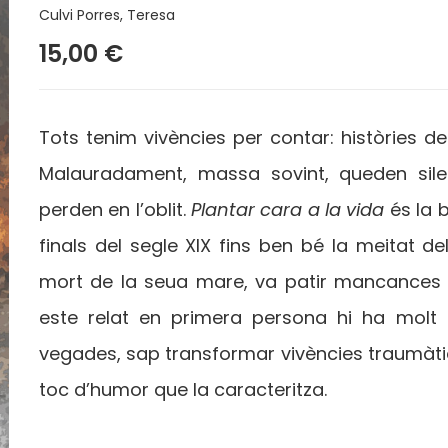
Culvi Porres, Teresa
15,00 €
Tots tenim vivències per contar: històries de
Malauradament, massa sovint, queden sil
perden en l’oblit.
Plantar cara a la vida
és la 
finals del segle XIX fins ben bé la meitat d
mort de la seua mare, va patir mancances a
este relat en primera persona hi ha molt 
vegades, sap transformar vivències traumàti
toc d’humor que la caracteritza.