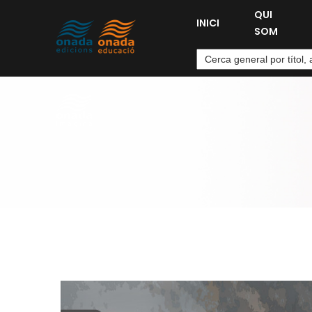
QUI
INICI
SOM