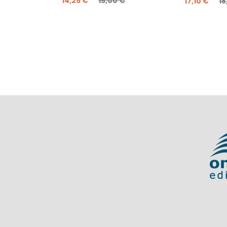
14,25 €
15,00 €
17,10 €
18