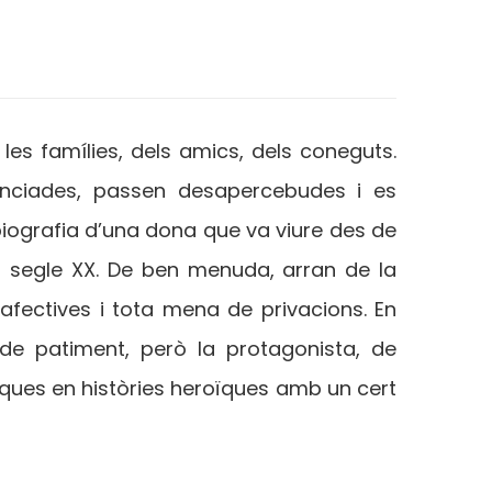
 les famílies, dels amics, dels coneguts.
enciades, passen desapercebudes i es
biografia d’una dona que va viure des de
el segle XX. De ben menuda, arran de la
fectives i tota mena de privacions. En
de patiment, però la protagonista, de
ques en històries heroïques amb un cert