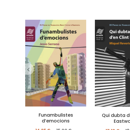
Funambulistes
Qui dubta d
d’emocions
Eastw