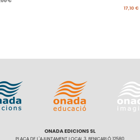
,00 €
17,10 €
ONADA EDICIONS SL
PLAÇA DE L'AJUNTAMENT LOCAL 3, BENICARLÓ 12580