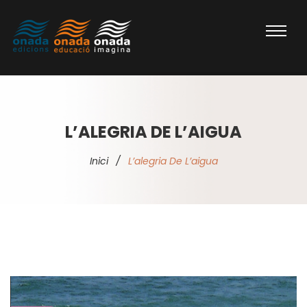
L’ALEGRIA DE L’AIGUA
Inici
/
L’alegria De L’aigua