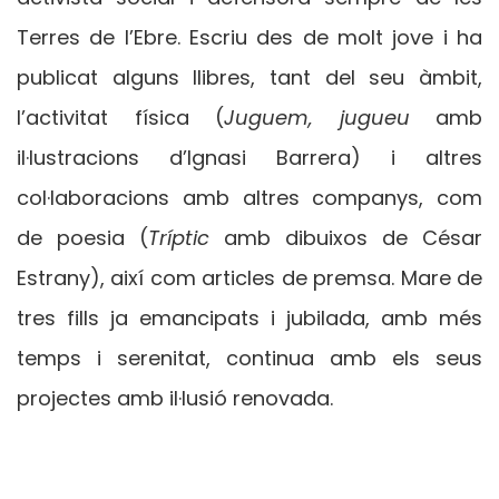
Terres de l’Ebre. Escriu des de molt jove i ha
publicat alguns llibres, tant del seu àmbit,
l’activitat física (
Juguem, jugueu
amb
il·lustracions d’Ignasi Barrera) i altres
col·laboracions amb altres companys, com
de poesia (
Tríptic
amb dibuixos de César
Estrany), així com articles de premsa. Mare de
tres fills ja emancipats i jubilada, amb més
temps i serenitat, continua amb els seus
projectes amb il·lusió renovada.