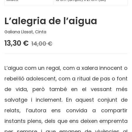
L’alegria de l’aigua
Galiana Llasat, Cinta
13,30 €
14,00 €
L’aigua com un regal, com a xalera innocent o
rebel·lió adolescent, com a ritual de pas o font
de vida, però també en el vessant més
salvatge i inclement. En aquest conjunt de
relats, l’autora ens convida a compartir
instants plens, dels que ens deixen empremta
per sempre i que emanen de vivències al