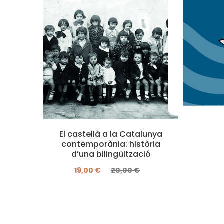
El castellà a la Catalunya
contemporània: història
d’una bilingüització
19,00 €
20,00 €