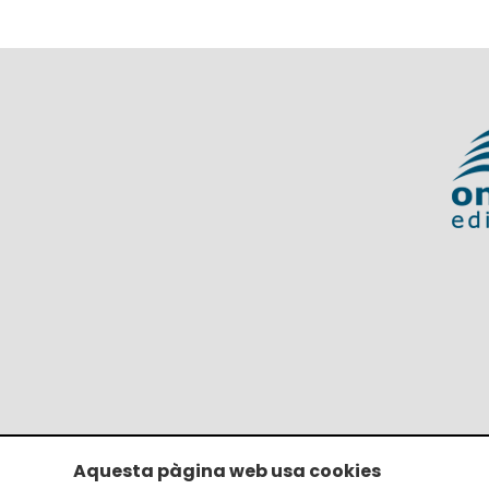
Aquesta pàgina web usa cookies
Avís legal