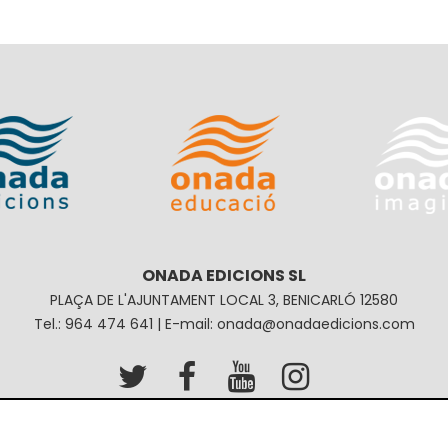
ONADA EDICIONS SL
PLAÇA DE L'AJUNTAMENT LOCAL 3, BENICARLÓ 12580
Tel.: 964 474 641 | E-mail: onada@onadaedicions.com
Política de privacitat
Política de galetes
Condici