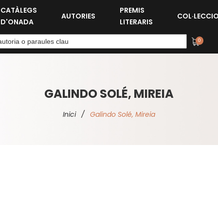
CATÀLEGS
PREMIS
AUTORIES
COL·LECCI
D'ONADA
LITERARIS
0
GALINDO SOLÉ, MIREIA
Inici
/
Galindo Solé, Mireia