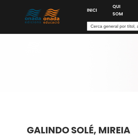
QUI
INICI
SOM
GALINDO SOLÉ, MIREIA