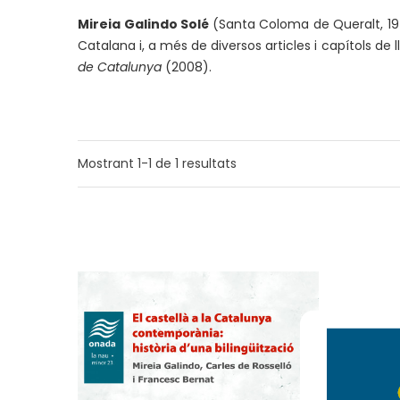
Mireia Galindo Solé
(Santa Coloma de Queralt, 197
Catalana i, a més de diversos articles i capítols de ll
de Catalunya
(2008).
Mostrant
1-1
de
1
resultats