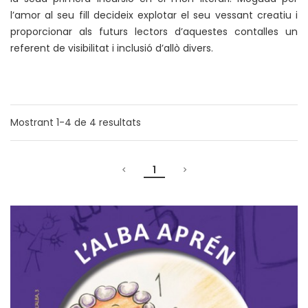
l’amor al seu fill decideix explotar el seu vessant creatiu i
proporcionar als futurs lectors d’aquestes contalles un
referent de visibilitat i inclusió d’allò divers.
Mostrant
1-4
de
4
resultats
1