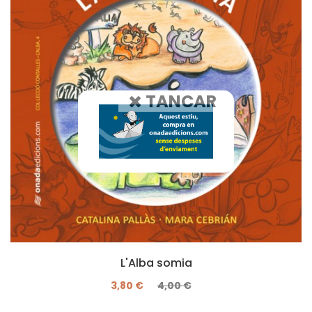
TANCAR
L'Alba somia
3,80 €
4,00 €