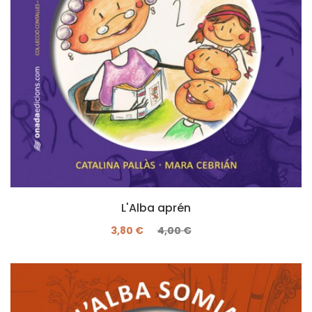
L'Alba aprén
3,80 €
4,00 €