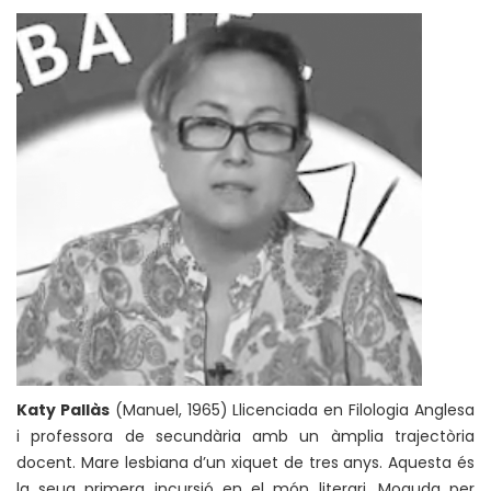
Katy Pallàs
(Manuel, 1965) Llicenciada en Filologia Anglesa
i professora de secundària amb un àmplia trajectòria
docent. Mare lesbiana d’un xiquet de tres anys. Aquesta és
la seua primera incursió en el món literari. Moguda per