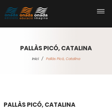
PALLÀS PICÓ, CATALINA
Inici
/
Pallàs Picó, Catalina
PALLÀS PICÓ, CATALINA