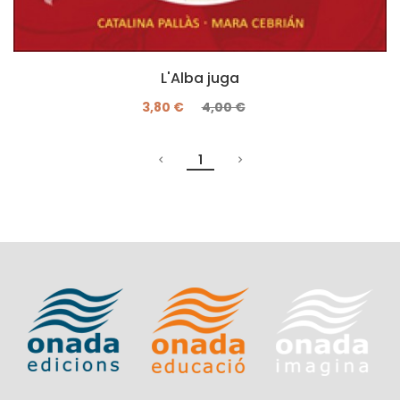
L'Alba juga
3,80 €
4,00 €
1