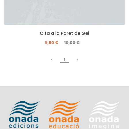
Cita a la Paret de Gel
9,50 €
10,00 €
1