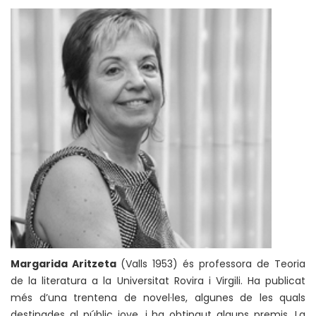
Margarida Aritzeta
(Valls 1953) és professora de Teoria
de la literatura a la Universitat Rovira i Virgili. Ha publicat
més d’una trentena de novel·les, algunes de les quals
destinades al públic jove, i ha obtingut alguns premis. La