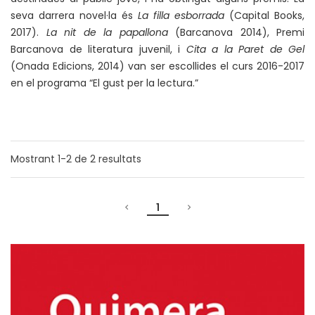
seva darrera novel·la és
La filla esborrada
(Capital Books,
2017).
La nit de la papallona
(Barcanova 2014), Premi
Barcanova de literatura juvenil, i
Cita a la Paret de Gel
(Onada Edicions, 2014) van ser escollides el curs 2016-2017
en el programa “El gust per la lectura.”
Mostrant
1-2
de
2
resultats
1