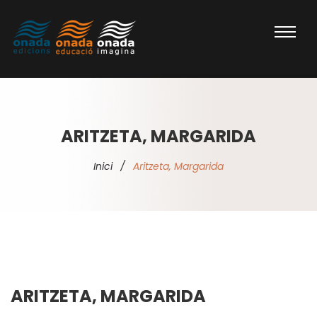
ARITZETA, MARGARIDA
Inici
/
Aritzeta, Margarida
ARITZETA, MARGARIDA