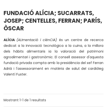
FUNDACIÓ ALÍCIA; SUCARRATS,
JOSEP; CENTELLES, FERRAN; PARÍS,
ÒSCAR
ALÍCIA
(ALImentació i ciènCIA)
és un centre de recerca
dedicat a la innovació tecnològica a la cuina, a la millora
dels hàbits alimentaris ia la valoració del patrimoni
agroalimentari i gastronòmic. El consell assessor d'aquesta
fundació privada compta amb la presidència del xef Ferran
Adrià i l'assessorament en matèria de salut del cardiòleg
Valentí Fuster.
Mostrant
1-1
de
1
resultats