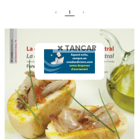
1
TANCAR