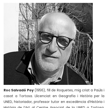
Roc Salvadó Poy
(1956), fill de Roquetes, mig criat a Paüls i
casat a Tortosa. Llicenciat en Geografia i Història per la
UNED, historiador, professor tutor en excedència d’Història i
Història de l’Art al Centre Associat de la UNED a Tortosa.