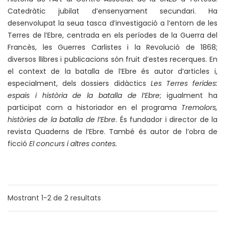
Catedràtic jubilat d’ensenyament secundari. Ha
desenvolupat la seua tasca d’investigació a l’entorn de les
Terres de l’Ebre, centrada en els períodes de la Guerra del
Francès, les Guerres Carlistes i la Revolució de 1868;
diversos llibres i publicacions són fruit d’estes recerques. En
el context de la batalla de l’Ebre és autor d’articles i,
especialment, dels dossiers didàctics
Les Terres ferides:
espais i història de la batalla de l’Ebre
; igualment ha
participat com a historiador en el programa
Tremolors,
històries de la batalla de l’Ebre
. És fundador i director de la
revista Quaderns de l’Ebre. També és autor de l’obra de
ficció
El concurs i altres contes.
Mostrant
1-2
de
2
resultats