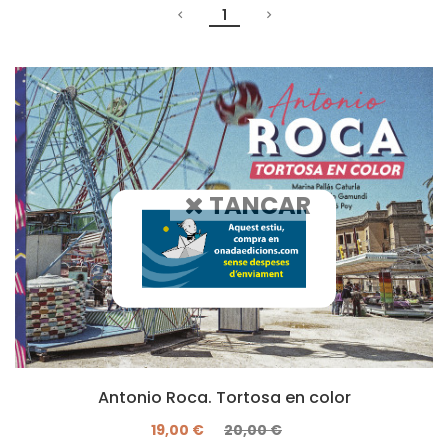
1
TANCAR
Antonio Roca. Tortosa en color
19,00 €
20,00 €