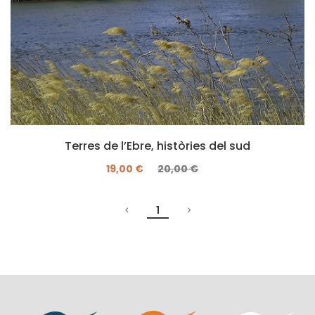
Terres de l’Ebre, històries del sud
19,00 €
20,00 €
1