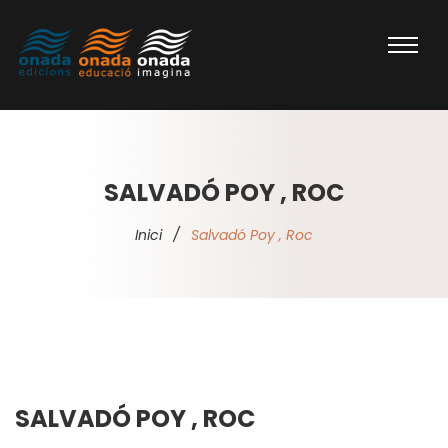
SALVADÓ POY , ROC
Inici
/
Salvadó Poy , Roc
SALVADÓ POY , ROC